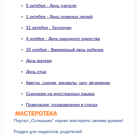
5 октября - День учителя
1 октября - День пожилых людей
31 октября - Хеллоуин
4 ноября - День народного единства
20 ноября - Вмемирный день ребенка
День матери
День отца
Квесты, сценки, мюзиклы, шоу, вечеринки
Сценарии на иностранных языках
Пожелания, поздравления в стихах
МАСТЕРОТЕКА
Портал „Солнышко“ научит мастерить своими руками!
Раздел для педагогов, родителей.