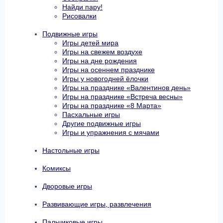
Найди пару!
Рисовалки
Подвижные игры
Игры детей мира
Игры на свежем воздухе
Игры на дне рождения
Игры на осеннем празднике
Игры у новогодней ёлочки
Игры на празднике «Валентинов день»
Игры на празднике «Встреча весны»
Игры на празднике «8 Марта»
Пасхальные игры
Другие подвижные игры
Игры и упражнения с мячами
Настольные игры
Комиксы
Дворовые игры
Развивающие игры, развлечения
Пальчиковые игры