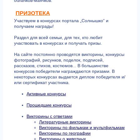
облачков-маячков.
ПРИЗОТЕКА
Участвуем в конкурсах портала „Солнышко“ и
получаем награды!
Раздел для всей семьи, для тех, кто любит
участвовать в конкурсах и получать призы.
На сайте постоянно проводятся викторины, конкурсы
фотографий, рисунков, поделок, подписей,
рассказов, стихов, костюмов... В большинстве
конкурсов победители награждаются призами. В
некоторых конкурсах выдается диплом победителя и/
или сертификат участника.
Активные конкурсы
Прошедшие конкурсы
Викторины с ответами
Литературные викторины
Викторины по фильмам и мультфильмам
Викторины по географии
Викторины о животных