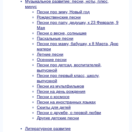
Музыкальное развитие: песни, ноты, плюс,
минус
Песни про зиму, Новый год
Рождественские песни
Песни про папу, дедушку, к 23 Февраля, 9
Мая
Песни о весне, солнышке
Пасхальные песни
Песни про маму, бабушку, к 8 Марта, Дню
матери
Летние песни
Осенние песни
Песни про детсад, воспитателей,
выпускной
Песни про первый класс, школу,
выпускной
Песни из мультфильмов
Песни на день рождения
Песни о космосе
Песни на иностранных языках
Сюиты для детей
Песни о дружбе, о первой любви
Другие детские песни
Литературное развитие