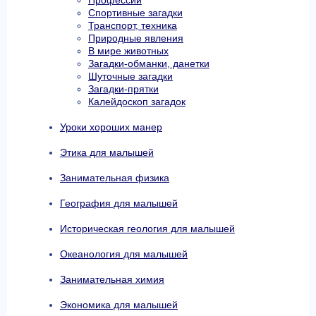
Профессии
Спортивные загадки
Транспорт, техника
Природные явления
В мире животных
Загадки-обманки, данетки
Шуточные загадки
Загадки-прятки
Калейдоскоп загадок
Уроки хороших манер
Этика для малышей
Занимательная физика
География для малышей
Историческая геология для малышей
Океанология для малышей
Занимательная химия
Экономика для малышей