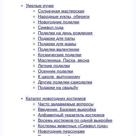
Умелые ручки
Солнечная мастерская
Народные куклы, обереги
Новогодние поделки
Символ года
Поделки на день рождения
Подарки для папы
Подарки для мамы
Поделки-валентинки
Космические поделки
Масленица, Пасха, весна
Летние поделки
Осенние поделки
К школе, выпускному
Другие поделки-самоделки
Подарки на свадьбу
Каталог новогодних костюмов
Часто задаваемые вопросы
Введение. Базовая выкройка
Алфавитный указатель костюмов
Восемь костюмов по одной выкройке
Костюмы животных «Символ года»
Новогодние персонажи