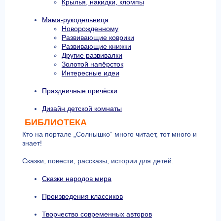
Крылья, накидки, кломпы
Мама-рукодельница
Новорожденному
Развивающие коврики
Развивающие книжки
Другие развивалки
Золотой напёрсток
Интересные идеи
Праздничные причёски
Дизайн детской комнаты
БИБЛИОТЕКА
Кто на портале „Солнышко“ много читает, тот много и
знает!
Сказки, повести, рассказы, истории для детей.
Сказки народов мира
Произведения классиков
Творчество современных авторов