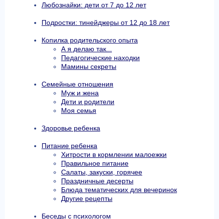
Любознайки: дети от 7 до 12 лет
Подростки: тинейджеры от 12 до 18 лет
Копилка родительского опыта
А я делаю так...
Педагогические находки
Мамины секреты
Семейные отношения
Муж и жена
Дети и родители
Моя семья
Здоровье ребенка
Питание ребенка
Хитрости в кормлении малоежки
Правильное питание
Салаты, закуски, горячее
Праздничные десерты
Блюда тематических для вечеринок
Другие рецепты
Беседы с психологом