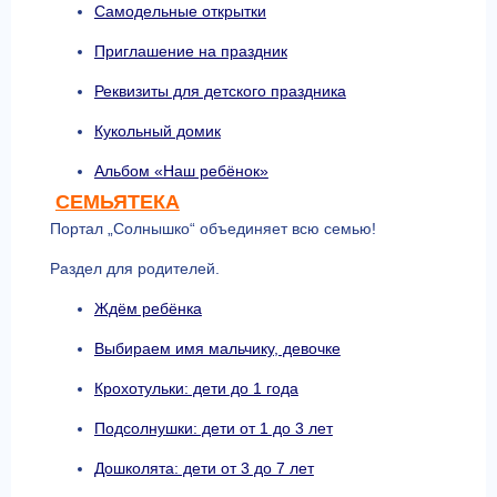
Самодельные открытки
Приглашение на праздник
Реквизиты для детского праздника
Кукольный домик
Альбом «Наш ребёнок»
СЕМЬЯТЕКА
Портал „Солнышко“ объединяет всю семью!
Раздел для родителей.
Ждём ребёнка
Выбираем имя мальчику, девочке
Крохотульки: дети до 1 года
Подсолнушки: дети от 1 до 3 лет
Дошколята: дети от 3 до 7 лет