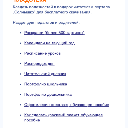
КЛАДОТЕКА
Кладезь полезностей в подарок читателям портала
„Солнышко“ для бесплатного скачивания.
Раздел для педагогов и родителей.
Раскраски (более 500 картинок)
Календари на текущий год
Расписание уроков
Распорядок дня
Читательский дневник
Портфолио школьника
Портфолио дошкольника
Оформление стенгазет, обучающее пособие
Как сделать красивый плакат, обучающее
пособие