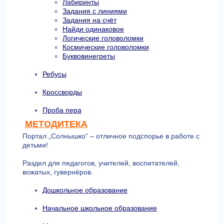
Лабиринты
Задания с линиями
Задания на счёт
Найди одинаковое
Логические головоломки
Космические головоломки
Буквовинегреты
Ребусы
Кроссворды
Проба пера
МЕТОДИТЕКА
Портал „Солнышко“ – отличное подспорье в работе с
детьми!
Раздел для педагогов, учителей, воспитателей,
вожатых, гувернёров.
Дошкольное образование
Начальное школьное образование