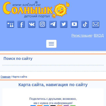
Регистрация
ВХОД
/
Показать
меню
Поиск по сайту
Главная
/ Карта сайта
Карта сайта, навигация по сайту
Поделитесь с друзьями, возможно,
им с нужна эта информация!