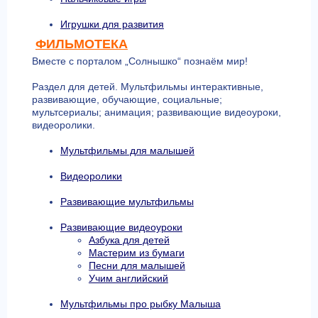
Игрушки для развития
ФИЛЬМОТЕКА
Вместе с порталом „Солнышко“ познаём мир!
Раздел для детей. Мультфильмы интерактивные,
развивающие, обучающие, социальные;
мультсериалы; анимация; развивающие видеоуроки,
видеоролики.
Мультфильмы для малышей
Видеоролики
Развивающие мультфильмы
Развивающие видеоуроки
Азбука для детей
Мастерим из бумаги
Песни для малышей
Учим английский
Мультфильмы про рыбку Малыша