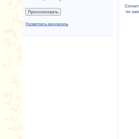
Согнит
по шес
Посмотреть результаты