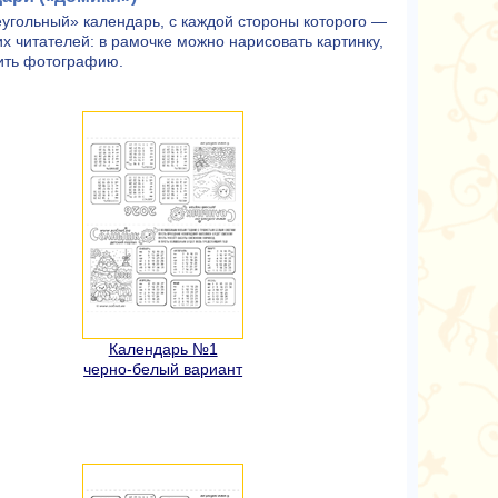
еугольный» календарь, с каждой стороны которого —
х читателей: в рамочке можно нарисовать картинку,
еить фотографию.
Календарь №1
черно-белый вариант