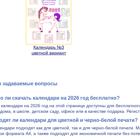
Календарь №3
цветной вариант
о задаваемые вопросы
 ли скачать календари на 2026 год бесплатно?
е календари на 2026 год на этой странице доступны для бесплатно
 дома, в школе, детском саду, офисе или в качестве подарка. Регис
одят ли календари для цветной и черно-белой печати?
лендари подходят как для цветной, так и для черно-белой печати.
ре формата A4, а также подходят для экономичной печати без поте