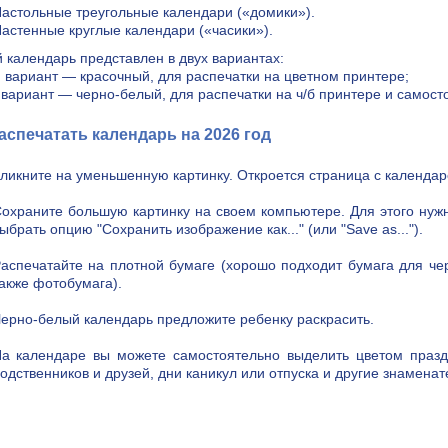
астольные треугольные календари («домики»).
астенные круглые календари («часики»).
 календарь представлен в двух вариантах:
 вариант — красочный, для распечатки на цветном принтере;
 вариант — черно-белый, для распечатки на ч/б принтере и самост
аспечатать календарь на 2026 год
ликните на уменьшенную картинку. Откроется страница с календар
охраните большую картинку на своем компьютере. Для этого нуж
ыбрать опцию "Сохранить изображение как..." (или "Save as...").
аспечатайте на плотной бумаге (хорошо подходит бумага для че
акже фотобумага).
ерно-белый календарь предложите ребенку раскрасить.
а календаре вы можете самостоятельно выделить цветом празд
одственников и друзей, дни каникул или отпуска и другие знамена