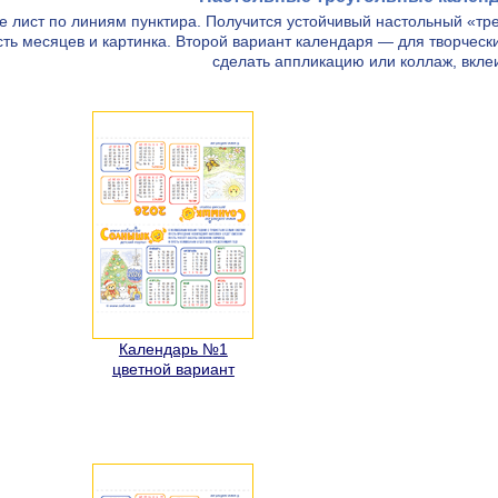
е лист по линиям пунктира. Получится устойчивый настольный «тр
ть месяцев и картинка. Второй вариант календаря — для творчески
сделать аппликацию или коллаж, вкл
Календарь №1
цветной вариант