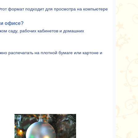
Этот формат подходит для просмотра на компьютере
ли офисе?
ком саду, рабочих кабинетов и домашних
жно распечатать на плотной бумаге или картоне и