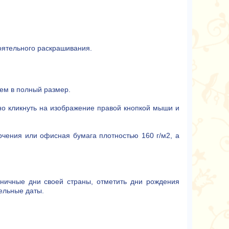
оятельного раскрашивания.
ем в полный размер.
но кликнуть на изображение правой кнопкой мыши и
рчения или офисная бумага плотностью 160 г/м2, а
ничные дни своей страны, отметить дни рождения
тельные даты.