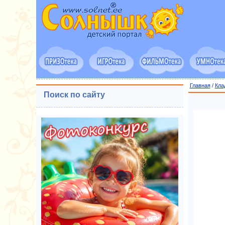
Главная
/
Кла
Поиск по сайту