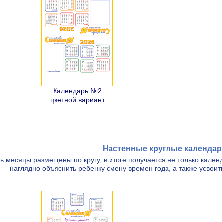
Календарь №2
цветной вариант
Настенные круглые календари
ь месяцы размещены по кругу, в итоге получается не только кален
наглядно объяснить ребенку смену времен года, а также усвоит