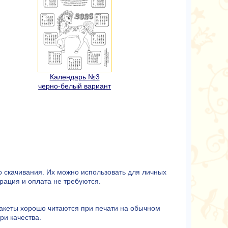
Календарь №3
черно-белый вариант
го скачивания. Их можно использовать для личных
трация и оплата не требуются.
 Макеты хорошо читаются при печати на обычном
ри качества.