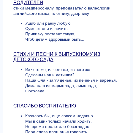
РОДИТЕЛЕЙ
стихи медперсоналу, преподавателю валеологии,
английского языка, плотнику, дворнику
Ушиб или ранку любую
Сумеют они излечить,
Прививку поставят такую,
Чтоб детям здоровыми быть...
СТИХИ И ПЕСНИ К ВЫПУСКНОМУ ИЗ
ДЕТСКОГО САДА
Из чего же, из чего же, из чего же
Сделаны наши детишки?
Наша Оля - загляденье, из печенья и варенья.
Дима наш из мармелада, лимонада,
шоколада...
СПАСИБО ВОСПИТАТЕЛЮ
Казалось бы, еще совсем недавно
Мы в садик только начали ходить,
Но время пролетело безоглядно,
Пора слова прощанья говорить...