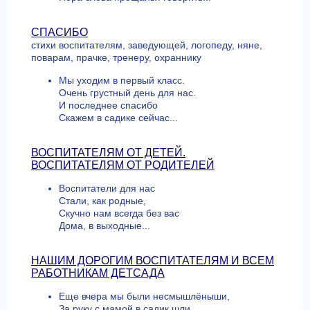
СПАСИБО
стихи воспитателям, заведующей, логопеду, няне,
поварам, прачке, тренеру, охраннику
Мы уходим в первый класс.
Очень грустный день для нас.
И последнее спасибо
Скажем в садике сейчас...
ВОСПИТАТЕЛЯМ ОТ ДЕТЕЙ.
ВОСПИТАТЕЛЯМ ОТ РОДИТЕЛЕЙ
Воспитатели для нас
Стали, как родные,
Скучно нам всегда без вас
Дома, в выходные...
НАШИМ ДОРОГИМ ВОСПИТАТЕЛЯМ И ВСЕМ
РАБОТНИКАМ ДЕТСАДА
Еще вчера мы были несмышлёныши,
За руку с мамой в садик шли.