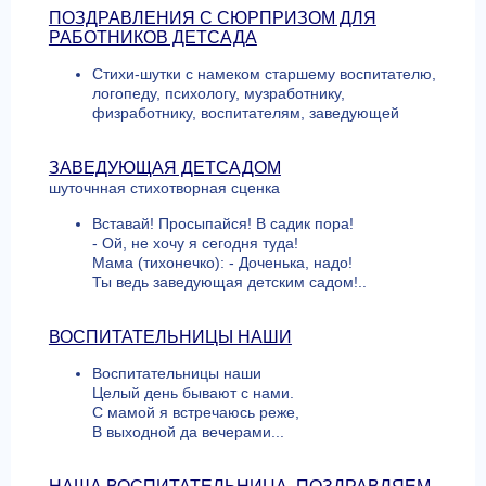
ПОЗДРАВЛЕНИЯ С СЮРПРИЗОМ ДЛЯ
РАБОТНИКОВ ДЕТСАДА
Стихи-шутки с намеком старшему воспитателю,
логопеду, психологу, музработнику,
физработнику, воспитателям, заведующей
ЗАВЕДУЮЩАЯ ДЕТСАДОМ
шуточнная стихотворная сценка
Вставай! Просыпайся! В садик пора!
- Ой, не хочу я сегодня туда!
Мама (тихонечко): - Доченька, надо!
Ты ведь заведующая детским садом!..
ВОСПИТАТЕЛЬНИЦЫ НАШИ
Воспитательницы наши
Целый день бывают с нами.
С мамой я встречаюсь реже,
В выходной да вечерами...