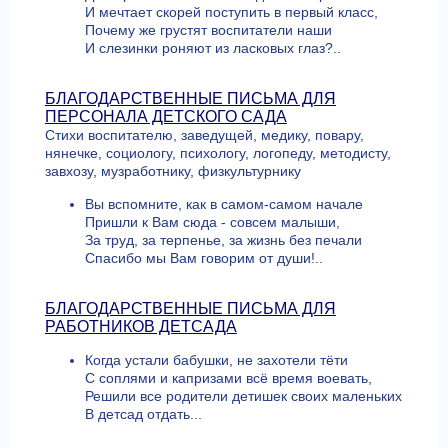
И мечтает скорей поступить в первый класс,
Почему же грустят воспитатели наши
И слезинки роняют из ласковых глаз?..
БЛАГОДАРСТВЕННЫЕ ПИСЬМА ДЛЯ
ПЕРСОНАЛА ДЕТСКОГО САДА
Стихи воспитателю, заведущей, медику, повару,
нянечке, социологу, психологу, логопеду, методисту,
завхозу, музработнику, физкультурнику
Вы вспомните, как в самом-самом начале
Пришли к Вам сюда - совсем малыши,
За труд, за терпенье, за жизнь без печали
Спасибо мы Вам говорим от души!..
БЛАГОДАРСТВЕННЫЕ ПИСЬМА ДЛЯ
РАБОТНИКОВ ДЕТСАДА
Когда устали бабушки, не захотели тёти
С соплями и капризами всё время воевать,
Решили все родители детишек своих маленьких
В детсад отдать...