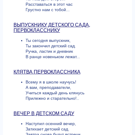
Расставаться в этот час
Грустно нам с тобой...
ВЫПУСКНИКУ ДЕТСКОГО САДА,
ПЕРВОКЛАССНИКУ
Ты сегодня выпускник,
Ты закончил детский сад.
Ручка, ластик и дневник
В ранце новеньком лежат...
КЛЯТВА ПЕРВОКЛАССНИКА
Всему я в школе научусь!
А вам, преподаватели,
Учиться каждый день клянусь
Прилежно и старательно!..
ВЕЧЕР В ДЕТСКОМ САДУ
Наступил осенний вечер,
Затихает детский сад.
Завтра снова будут встречи