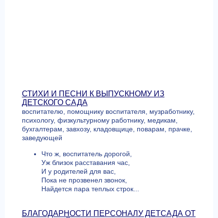
СТИХИ И ПЕСНИ К ВЫПУСКНОМУ ИЗ
ДЕТСКОГО САДА
воспитателю, помощнику воспитателя, музработнику,
психологу, физкультурному работнику, медикам,
бухгалтерам, завхозу, кладовщице, поварам, прачке,
заведующей
Что ж, воспитатель дорогой,
Уж близок расставания час,
И у родителей для вас,
Пока не прозвенел звонок,
Найдется пара теплых строк...
БЛАГОДАРНОСТИ ПЕРСОНАЛУ ДЕТСАДА ОТ