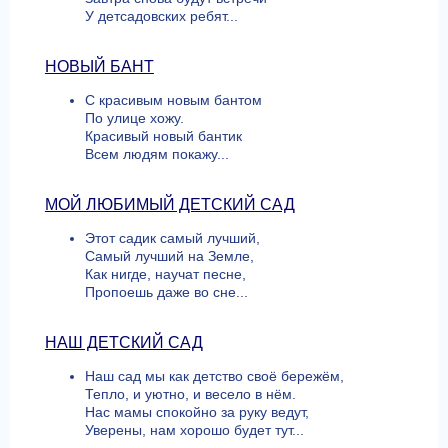
У детсадовских ребят...
НОВЫЙ БАНТ
С красивым новым бантом
По улице хожу.
Красивый новый бантик
Всем людям покажу...
МОЙ ЛЮБИМЫЙ ДЕТСКИЙ САД
Этот садик самый лучший,
Самый лучший на Земле,
Как нигде, научат песне,
Пропоешь даже во сне...
НАШ ДЕТСКИЙ САД
Наш сад мы как детство своё бережём,
Тепло, и уютно, и весело в нём.
Нас мамы спокойно за руку ведут,
Уверены, нам хорошо будет тут...