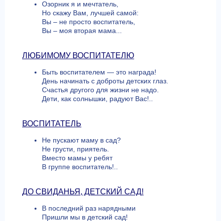
Озорник я и мечтатель,
Но скажу Вам, лучшей самой:
Вы – не просто воспитатель,
Вы – моя вторая мама...
ЛЮБИМОМУ ВОСПИТАТЕЛЮ
Быть воспитателем — это награда!
День начинать с доброты детских глаз.
Счастья другого для жизни не надо.
Дети, как солнышки, радуют Вас!..
ВОСПИТАТЕЛЬ
Не пускают маму в сад?
Не грусти, приятель.
Вместо мамы у ребят
В группе воспитатель!..
ДО СВИДАНЬЯ, ДЕТСКИЙ САД!
В последний раз нарядными
Пришли мы в детский сад!