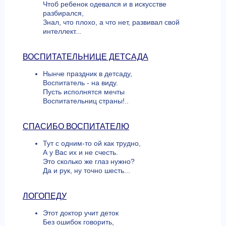
Чтоб ребенок одевался и в искусстве
разбирался,
Знал, что плохо, а что нет, развивал свой
интеллект...
ВОСПИТАТЕЛЬНИЦЕ ДЕТСАДА
Нынче праздник в детсаду,
Воспитатель - на виду.
Пусть исполнятся мечты
Воспитательниц страны!..
СПАСИБО ВОСПИТАТЕЛЮ
Тут с одним-то ой как трудно,
А у Вас их и не счесть.
Это сколько же глаз нужно?
Да и рук, ну точно шесть...
ЛОГОПЕДУ
Этот доктор учит деток
Без ошибок говорить,