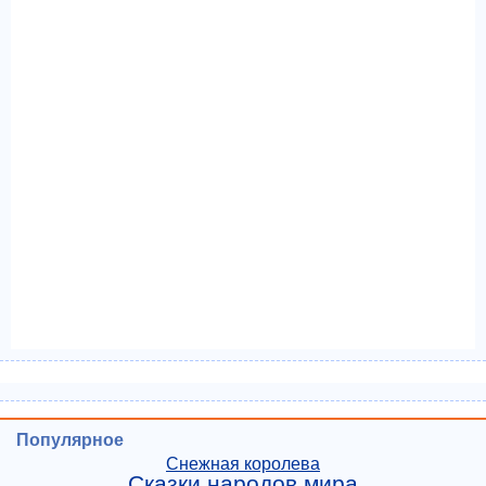
Популярное
Снежная королева
Сказки народов мира