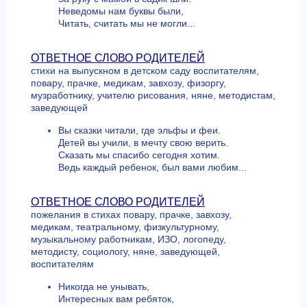
Неведомы нам буквы были,
Читать, считать мы не могли...
ОТВЕТНОЕ СЛОВО РОДИТЕЛЕЙ
стихи на выпускном в детском саду воспитателям,
повару, прачке, медикам, завхозу, физоргу,
музработнику, учителю рисования, няне, методистам,
заведующей
Вы сказки читали, где эльфы и феи.
Детей вы учили, в мечту свою верить.
Сказать мы спасибо сегодня хотим.
Ведь каждый ребенок, был вами любим...
ОТВЕТНОЕ СЛОВО РОДИТЕЛЕЙ
пожелания в стихах повару, прачке, завхозу,
медикам, театральному, физкультурному,
музыкальному работникам, ИЗО, логопеду,
методисту, социологу, няне, заведующей,
воспитателям
Никогда не унывать,
Интересных вам ребяток,