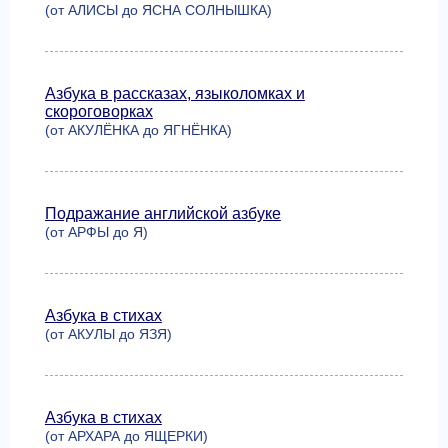
(от АЛИСЫ до ЯСНА СОЛНЫШКА)
Азбука в рассказах, языколомках и
скороговорках
(от АКУЛЁНКА до ЯГНЁНКА)
Подражание английской азбуке
(от АРФЫ до Я)
Азбука в стихах
(от АКУЛЫ до ЯЗЯ)
Азбука в стихах
(от АРХАРА до ЯЩЕРКИ)