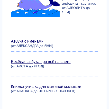
алфавита - картинка,
от АЙБОЛИТА до
ЯГИ)
Азбука с именами
(от АЛЕКСАНДРА до ЯНЫ)
Весёлая азбука про всё на свете
(от АИСТА до ЯГОД)
Книжка-учишка для маминой малышки
(от АНАНАСА до ЯНТАРНЫХ ЯБЛОЧЕК)