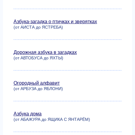
Азбука-загадка о птичках и зверятках
(от АИСТА до ЯСТРЕБА)
Дорожная азбука в загадках
(от АВТОБУСА до ЯХТЫ)
Огородный алфавит
(от АРБУЗА до ЯБЛОНИ)
Азбука дома
(от АБАЖУРА до ЯЩИКА С ЯНТАРЁМ)