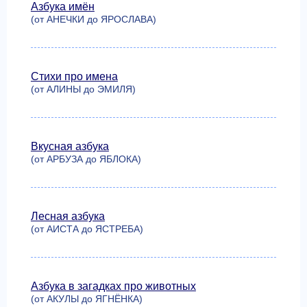
Азбука имён
(от АНЕЧКИ до ЯРОСЛАВА)
Стихи про имена
(от АЛИНЫ до ЭМИЛЯ)
Вкусная азбука
(от АРБУЗА до ЯБЛОКА)
Лесная азбука
(от АИСТА до ЯСТРЕБА)
Азбука в загадках про животных
(от АКУЛЫ до ЯГНЁНКА)