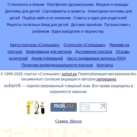
Стенгазеты и бланки
Портфолио (до)школьника
Медали и награды
Дипломы для детей
Сертификаты и грамоты
Новогодние костюмы для
детей
Подбор имён и их значение
Советы и идеи для родителей
Рецепты полезных блюд для детей
Детские причёски
Путешествия с
ребёнком
Идеи рукоделия и творчества
Карта портала «Солнышко»
О портале «Солнышко»
Реклама на
портале
Информация для авторов
Достижения портала
Отзывы
родителей
Архив публикаций
Часто задаваемые вопросы (FAQ)
Политика конфиденциальности портала
Контакты
© 1999-2026, портал «Солнышко»
solnet.ee
Перепубликация материалов без
письменного согласия редакции и авторов
запрещена
solnet®
— зарегистрированный товарный знак. Все права защищены и
охраняются законом.
Сервер: fiber.ee