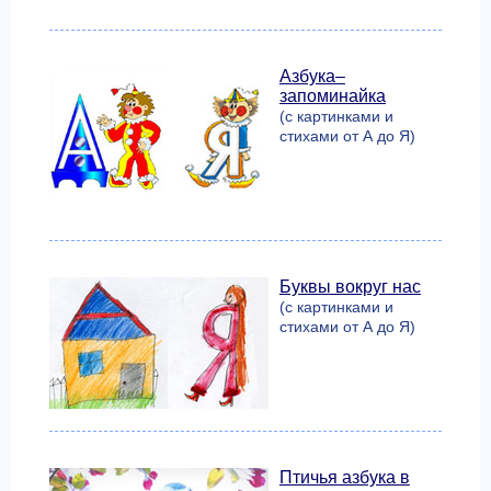
Азбука–
запоминайка
(с картинками и
стихами от А до Я)
Буквы вокруг нас
(с картинками и
стихами от А до Я)
Птичья азбука в