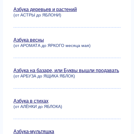
Азбука деревьев и растений
(от АСТРЫ до ЯБЛОНИ)
Азбука весны
(от АРОМАТА до ЯРКОГО месяца мая)
Азбука на базаре, или Буквы вышли продавать
(от АРБУЗА до ЯЩИКА ЯБЛОК)
Азбука в стихах
(от АЛЁНКИ до ЯБЛОКА)
Азбука-мультяшка