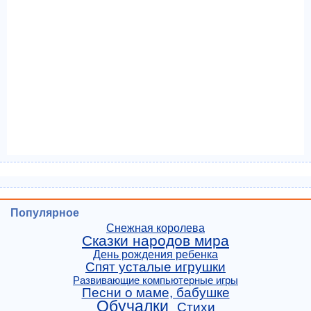
Популярное
Снежная королева
Сказки народов мира
День рождения ребенка
Спят усталые игрушки
Развивающие компьютерные игры
Песни о маме, бабушке
Обучалки
Стихи