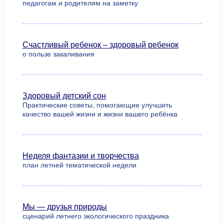
педагогам и родителям на заметку
Счастливый ребeнок – здоровый ребенок
о пользе закаливания
Здоровый детский сон
Практические советы, помогающие улучшить
качество вашей жизни и жизни вашего ребёнка
Неделя фантазии и творчества
план летней тематической недели
Мы — друзья природы
сценарий летнего экологического праздника