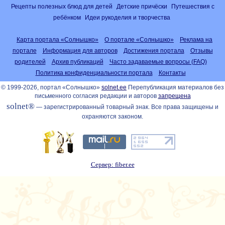
Рецепты полезных блюд для детей
Детские причёски
Путешествия с
ребёнком
Идеи рукоделия и творчества
Карта портала «Солнышко»
О портале «Солнышко»
Реклама на
портале
Информация для авторов
Достижения портала
Отзывы
родителей
Архив публикаций
Часто задаваемые вопросы (FAQ)
Политика конфиденциальности портала
Контакты
© 1999-2026, портал «Солнышко»
solnet.ee
Перепубликация материалов без
письменного согласия редакции и авторов
запрещена
solnet®
— зарегистрированный товарный знак. Все права защищены и
охраняются законом.
Сервер: fiber.ee