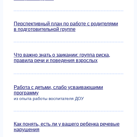
Перспективный план по работе с родителями
в подготовительной группе
Что важно знать о заикании: группа риска,
правила речи и поведения взрослых
Работа с детьми, слабо усваивающими
программу
из опыта работы воспитателя ДОУ
Как понять, есть ли у вашего ребенка речевые
нарушения