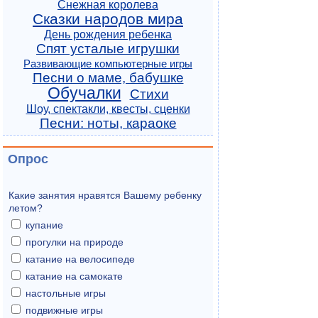
Снежная королева
Сказки народов мира
День рождения ребенка
Спят усталые игрушки
Развивающие компьютерные игры
Песни о маме, бабушке
Обучалки
Стихи
Шоу, спектакли, квесты, сценки
Песни: ноты, караоке
Опрос
Какие занятия нравятся Вашему ребенку
летом?
купание
прогулки на природе
катание на велосипеде
катание на самокате
настольные игры
подвижные игры