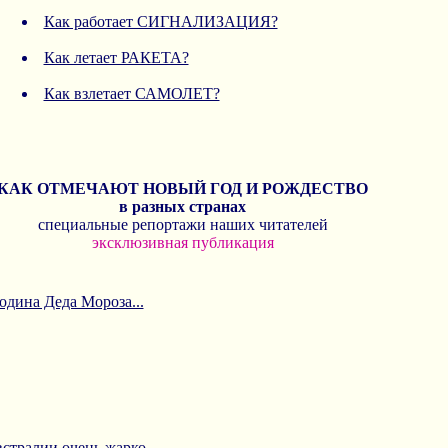
Как работает СИГНАЛИЗАЦИЯ?
Как летает РАКЕТА?
Как взлетает САМОЛЕТ?
КАК ОТМЕЧАЮТ НОВЫЙ ГОД И РОЖДЕСТВО
в разных странах
специальные репортажи наших читателей
эксклюзивная публикация
одина Деда Мороза...
стралии очень жарко...