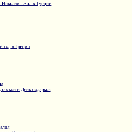
й Николай - жил в Турции
й год в Греции
ия
, роскон и День подарков
галия