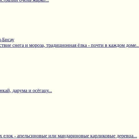
-Бисау
твие снега и мороза, традиционная ёлка - почти в каждом доме..
кай, дарума и осёгацу...
 елок - апельсиновые или мандариновые карликовые деревца...