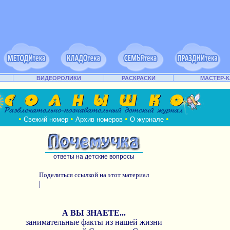
ВИДЕОРОЛИКИ
РАСКРАСКИ
МАСТЕР-
•
•
•
•
Свежий номер
Архив номеров
О журнале
ответы на детские вопросы
Поделиться ссылкой на этот материал
|
А ВЫ ЗНАЕТЕ...
занимательные факты из нашей жизни