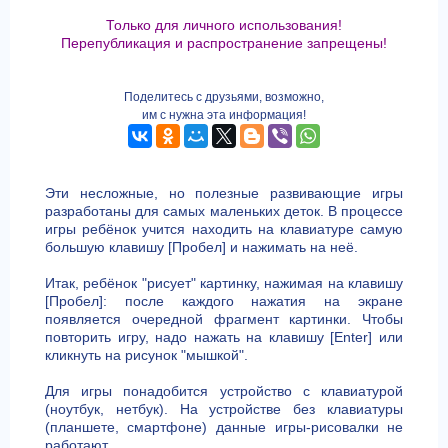
Только для личного использования!
Перепубликация и распространение запрещены!
Поделитесь с друзьями, возможно,
им с нужна эта информация!
Эти несложные, но полезные развивающие игры
разработаны для самых маленьких деток. В процессе
игры ребёнок учится находить на клавиатуре самую
большую клавишу [Пробел] и нажимать на неё.
Итак, ребёнок "рисует" картинку, нажимая на клавишу
[Пробел]: после каждого нажатия на экране
появляется очередной фрагмент картинки. Чтобы
повторить игру, надо нажать на клавишу [Enter] или
кликнуть на рисунок "мышкой".
Для игры понадобится устройство с клавиатурой
(ноутбук, нетбук). На устройстве без клавиатуры
(планшете, смартфоне) данные игры-рисовалки не
работают.