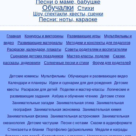
Песни о маме, бабушке
Обучалки
Стихи
Шоу, спектакли, квесты, сценки
Песни: ноты, караоке
Главная
Конкурсы и викторины
Развивающие игры
Мультфильмы и
видео
Развивающие материалы
Методики и конспекты для педагогов
Раскраски, календари, плакаты
Советы родителям и воспитателям
Сценарии детских праздников
Мастер-классы, поделки
Сказки,
рассказы, аудиокниги
Солнечные песни и стихи
Форум для родителей
Детские комиксы
Мультфильмы
Обучающее и развивающее видео
Календари и планеры
Идеи и сценарии для дня рождения
Детские
квесты
Раскраски для детей
Поделки и мастер-классы
Логические и
развивающие задания
Азбука и обучение чтению
Детские стихи
Занимательные загадки
Занимательная этика
Занимательная
география
Занимательная экономика
Занимательная химия
Занимательная физика
Занимательная астрономия
Занимательная
океанология
Детские частушки
Песни с нотами
Сказки в аудиоформате
Стенгазеты и бланки
Портфолио (до)школьника
Медали и награды