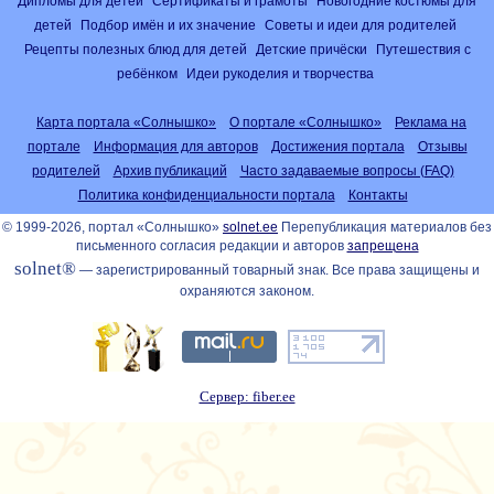
Дипломы для детей
Сертификаты и грамоты
Новогодние костюмы для
детей
Подбор имён и их значение
Советы и идеи для родителей
Рецепты полезных блюд для детей
Детские причёски
Путешествия с
ребёнком
Идеи рукоделия и творчества
Карта портала «Солнышко»
О портале «Солнышко»
Реклама на
портале
Информация для авторов
Достижения портала
Отзывы
родителей
Архив публикаций
Часто задаваемые вопросы (FAQ)
Политика конфиденциальности портала
Контакты
© 1999-2026, портал «Солнышко»
solnet.ee
Перепубликация материалов без
письменного согласия редакции и авторов
запрещена
solnet®
— зарегистрированный товарный знак. Все права защищены и
охраняются законом.
Сервер: fiber.ee