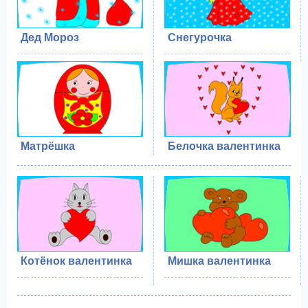
Дед Мороз
Снегурочка
Матрёшка
Белочка валентинка
Котёнок валентинка
Мишка валентинка