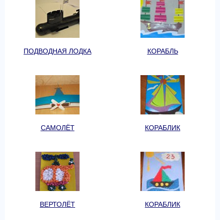
ПОДВОДНАЯ ЛОДКА
КОРАБЛЬ
САМОЛЁТ
КОРАБЛИК
ВЕРТОЛЁТ
КОРАБЛИК