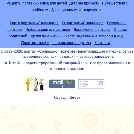
Рецепты полезных блюд для детей
Детские причёски
Путешествия с
ребёнком
Идеи рукоделия и творчества
Карта портала «Солнышко»
О портале «Солнышко»
Реклама на
портале
Информация для авторов
Достижения портала
Отзывы
родителей
Архив публикаций
Часто задаваемые вопросы (FAQ)
Политика конфиденциальности портала
Контакты
© 1999-2026, портал «Солнышко»
solnet.ee
Перепубликация материалов без
письменного согласия редакции и авторов
запрещена
solnet®
— зарегистрированный товарный знак. Все права защищены и
охраняются законом.
Сервер: fiber.ee