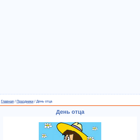
Главная
/
Праздники
/ День отца
День отца