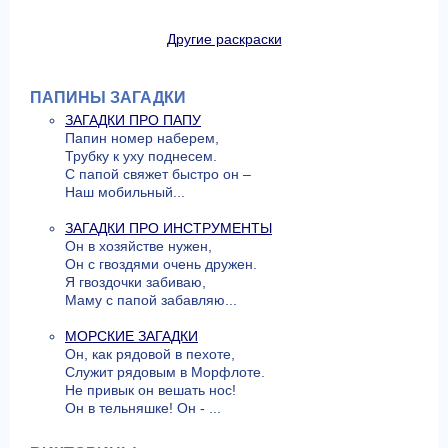
Другие раскраски
ПАПИНЫ ЗАГАДКИ
ЗАГАДКИ ПРО ПАПУ
Папин номер наберем,
Трубку к уху поднесем.
С папой свяжет быстро он –
Наш мобильный...
ЗАГАДКИ ПРО ИНСТРУМЕНТЫ
Он в хозяйстве нужен,
Он с гвоздями очень дружен.
Я гвоздочки забиваю,
Маму с папой забавляю...
МОРСКИЕ ЗАГАДКИ
Он, как рядовой в пехоте,
Служит рядовым в Морфлоте.
Не привык он вешать нос!
Он в тельняшке! Он - ...