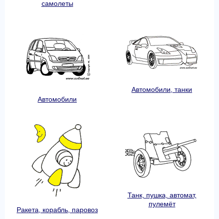
самолеты
Автомобили, танки
Автомобили
Танк, пушка, автомат,
пулемёт
Ракета, корабль, паровоз