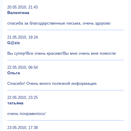
20.05.2010, 21:43
Валентина
спасиба за благодарственные письма, очень здорово
21.05.2010, 19:24
G@ziz
Вы супер!Все очень красиво!Вы мне очень мне помогли
22.05.2010, 06:54
Ольга
Спасибо! Очень много полезной информации.
22.05.2010, 23:25
татьяна
очень понравилось!
23.05.2010, 17:38