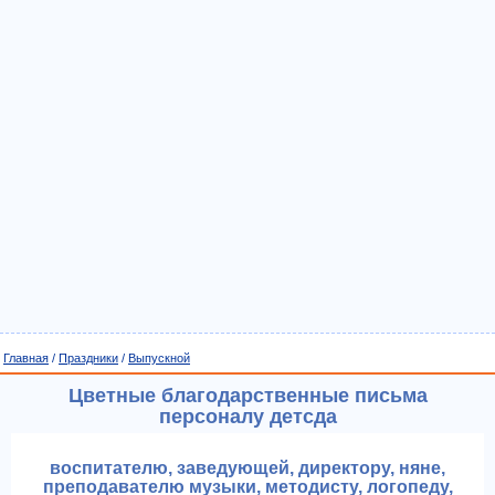
Главная
/
Праздники
/
Выпускной
Цветные благодарственные письма
персоналу детсда
воспитателю, заведующей, директору, няне,
преподавателю музыки, методисту, логопеду,