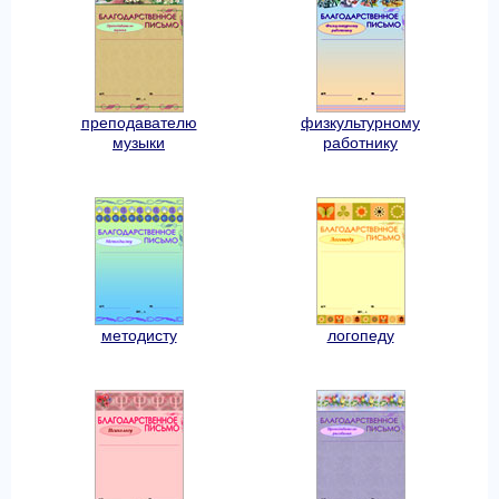
преподавателю
физкультурному
музыки
работнику
методисту
логопеду