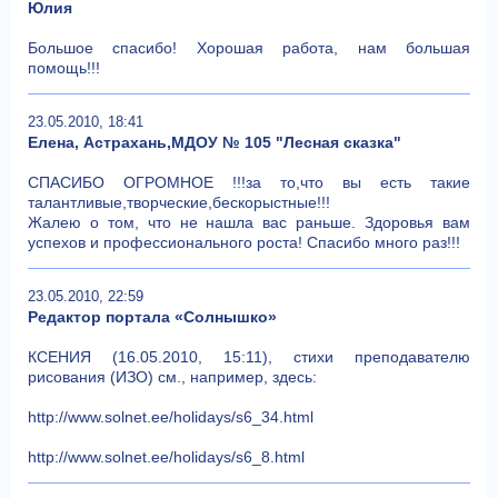
Юлия
Большое спасибо! Хорошая работа, нам большая
помощь!!!
23.05.2010, 18:41
Елена, Астрахань,МДОУ № 105 "Лесная сказка"
СПАСИБО ОГРОМНОЕ !!!за то,что вы есть такие
талантливые,творческие,бескорыстные!!!
Жалею о том, что не нашла вас раньше. Здоровья вам
успехов и профессионального роста! Спасибо много раз!!!
23.05.2010, 22:59
Редактор портала «Солнышко»
КСЕНИЯ (16.05.2010, 15:11), стихи преподавателю
рисования (ИЗО) см., например, здесь:
http://www.solnet.ee/holidays/s6_34.html
http://www.solnet.ee/holidays/s6_8.html