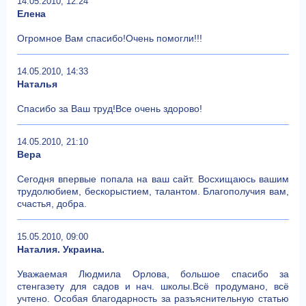
14.05.2010, 12:24
Елена
Огромное Вам спасибо!Очень помогли!!!
14.05.2010, 14:33
Наталья
Спасибо за Ваш труд!Все очень здорово!
14.05.2010, 21:10
Вера
Сегодня впервые попала на ваш сайт. Восхищаюсь вашим
трудолюбием, бескорыстием, талантом. Благополучия вам,
счастья, добра.
15.05.2010, 09:00
Наталия. Украина.
Уважаемая Людмила Орлова, большое спасибо за
стенгазету для садов и нач. школы.Всё продумано, всё
учтено. Особая благодарность за разъяснительную статью