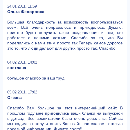
24.01.2011, 11:59
Ольга Федоровна
Большая благодарность за возможность воспользоваться
всем. Всё очень понравилось и пригодилось. Думаю,
приятно будет получить такие поздоавления и тем, кто
работает с нашими детьми. Спасибо за то, что Вы
поделились с нами этим просто так.Теперь самое дорогое
это то, что люди делают для других просто так. Спасибо.
04.02.2011, 14:02
светлана
большое спасибо за ваш труд
05.02.2011, 17:02
Оксана
Спасибо Вам большое за этот интереснейший сайт. В
прошлом году мне пригодились ваши бланки на выпускной
в детсад. Все воспитатели были очень довольны. Сейчас
мы ходим в школу и опять Ваш сайт нас спасает. столько
полезной информации! Живите долго!!!