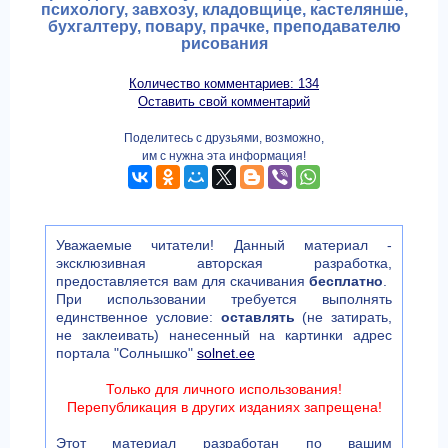
психологу, завхозу, кладовщице, кастелянше,
бухгалтеру, повару, прачке, преподавателю
рисования
Количество комментариев: 134
Оставить свой комментарий
Поделитесь с друзьями, возможно,
им с нужна эта информация!
Уважаемые читатели! Данный материал -
эксклюзивная авторская разработка,
предоставляется вам для скачивания
бесплатно
.
При использовании требуется выполнять
единственное условие:
оставлять
(не затирать,
не заклеивать) нанесенный на картинки адрес
портала "Солнышко"
solnet.ee
Только для личного использования!
Перепубликация в других изданиях запрещена!
Этот материал разработан по вашим