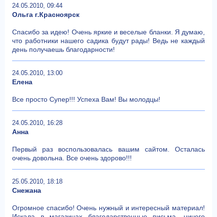
24.05.2010, 09:44
Ольга г.Красноярск
Спасибо за идею! Очень яркие и веселые бланки. Я думаю,
что работники нашего садика будут рады! Ведь не каждый
день получаешь благодарности!
24.05.2010, 13:00
Елена
Все просто Супер!!! Успеха Вам! Вы молодцы!
24.05.2010, 16:28
Анна
Первый раз воспользовалась вашим сайтом. Осталась
очень довольна. Все очень здорово!!!
25.05.2010, 18:18
Снежана
Огромное спасибо! Очень нужный и интересный материал!
Искала в магазинах благодарственные письма, ничего