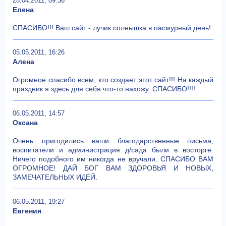
28.04.2011, 09:36
Елена
СПАСИБО!!! Ваш сайт - лучик солнышка в пасмурный день!
05.05.2011, 16:26
Алена
Огромное спасибо всем, кто создает этот сайт!!! На каждый
праздник я здесь для себя что-то нахожу. СПАСИБО!!!!
06.05.2011, 14:57
Оксана
Очень пригодились ваши благодарственные письма,
воспитатели и администрация д/сада были в восторге.
Ничего подобного им никогда не вручали. СПАСИБО ВАМ
ОГРОМНОЕ! ДАЙ БОГ ВАМ ЗДОРОВЬЯ И НОВЫХ,
ЗАМЕЧАТЕЛЬНЫХ ИДЕЙ.
06.05.2011, 19:27
Евгения