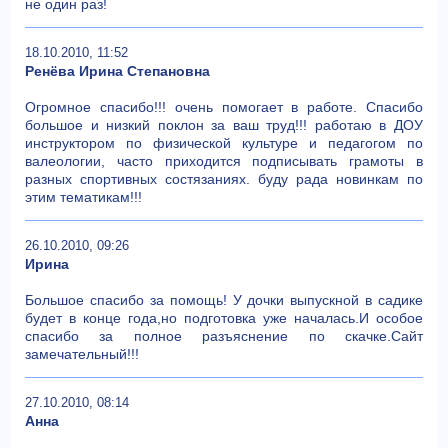
не один раз!
18.10.2010, 11:52
Ренёва Ирина Степановна
Огромное спасибо!!! очень помогает в работе. Спасибо
большое и низкий поклон за ваш труд!!! работаю в ДОУ
инструктором по физической культуре и педагогом по
валеологии, часто приходится подписывать грамоты в
разных спортивных состязаниях. буду рада новинкам по
этим тематикам!!!
26.10.2010, 09:26
Ирина
Большое спасибо за помощь! У дочки выпускной в садике
будет в конце года,но подготовка уже началась.И особое
спасибо за полное разъяснение по скачке.Сайт
замечательный!!!
27.10.2010, 08:14
Анна