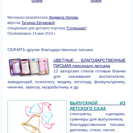
бланк
бланк
Материал разработала
Людмила Орлова
,
вёрстка
Татьяны Евтюковой
,
специально для детского портала
"Солнышко"
Опубликовано 14 мая 2010 г.
СКАЧАТЬ другие благодарственные письма:
ЦВЕТНЫЕ БЛАГОДАРСТВЕННЫЕ
ПИСЬМА персоналу детсада
12 авторских стихов готовые бланки
для скачивания: воспитателю,
заведующей, психологу, медику, логопеду, физкультурнику,
нянечке, завхозу, музработнику и др.
ВЫПУСКНОЙ ИЗ
ДЕТСКОГО САДА
стенгазеты, сценарии,
сувениры для выпускников,
благодарственные письма,
дипломы, стихи, песни...