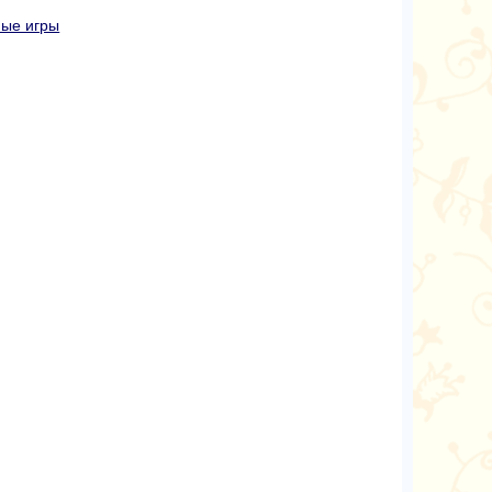
ные игры