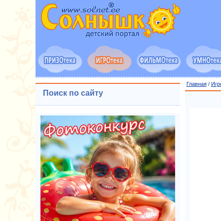
Главная
/
Игр
Поиск по сайту