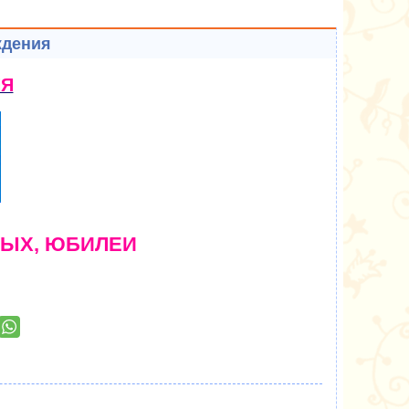
ждения
ИЯ
ЛЫХ, ЮБИЛЕИ