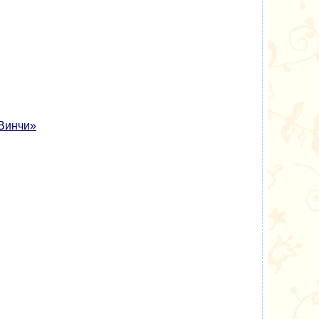
 Винчи»