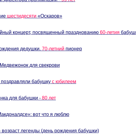
ние
шестидесяти
«Оскаров»
йный концерт, посвященный празднованию
60-летия
бабуш
ождения дедушки.
70-летний
пионер
 Медвежонок для свекрови
 поздравляли бабушку
с юбилеем
нка для бабушки -
80 лет
акдоналдсе»: вот что я люблю
- возраст легенды (день рождения бабушки)