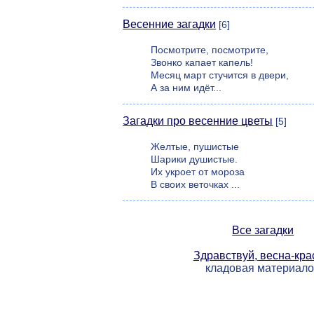
Весенние загадки
[6]
Посмотрите, посмотрите,
Звонко капает капель!
Месяц март стучится в двери,
А за ним идёт...
Загадки про весенние цветы
[5]
Желтые, пушистые
Шарики душистые.
Их укроет от мороза
В своих веточках ...
Все загадки
Здравствуй, весна-кра
кладовая материал