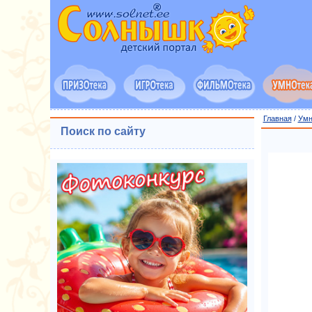
Главная
/
Умн
Поиск по сайту