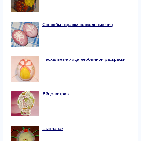
Способы окраски пасхальных яиц
Пасхальные яйца необычной раскраски
Яйцо-витраж
Цыпленок