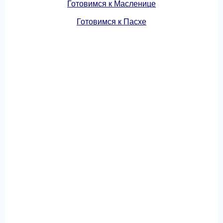
Готовимся к Масленице
Готовимся к Пасхе