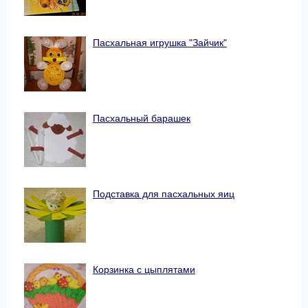
Пасхальная игрушка "Зайчик"
Пасхальный барашек
Подставка для пасхальных яиц
Корзинка с цыплятами