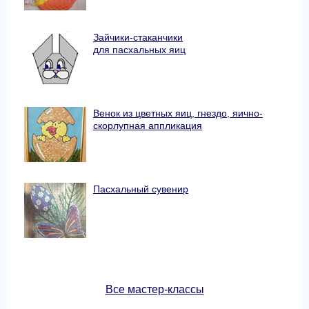
Зайчики-стаканчики
для пасхальных яиц
Венок из цветных яиц, гнездо, яично-
скорлупная аппликация
Пасхальный сувенир
Все мастер-классы