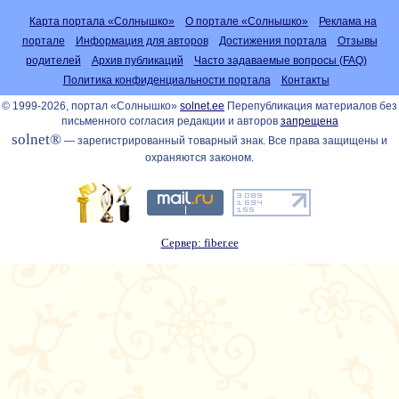
Карта портала «Солнышко»
О портале «Солнышко»
Реклама на
портале
Информация для авторов
Достижения портала
Отзывы
родителей
Архив публикаций
Часто задаваемые вопросы (FAQ)
Политика конфиденциальности портала
Контакты
© 1999-2026, портал «Солнышко»
solnet.ee
Перепубликация материалов без
письменного согласия редакции и авторов
запрещена
solnet®
— зарегистрированный товарный знак. Все права защищены и
охраняются законом.
Сервер: fiber.ee