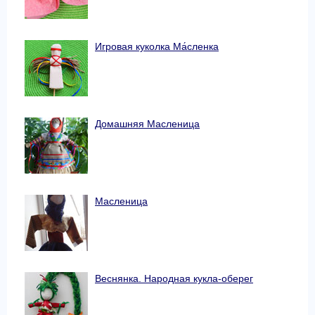
Игровая куколка Ма́сленка
Домашняя Масленица
Масленица
Веснянка. Народная кукла-оберег