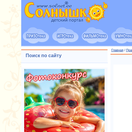
Главная
/
Пра
Поиск по сайту