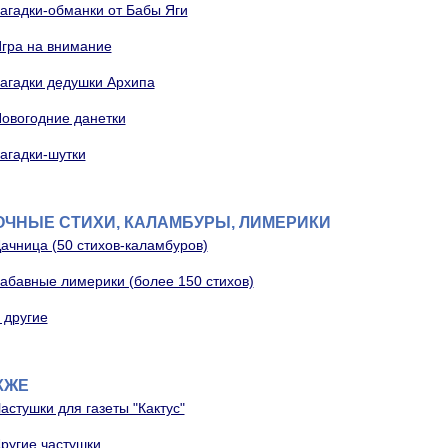
агадки-обманки от Бабы Яги
гра на внимание
агадки дедушки Архипа
овогодние данетки
агадки-шутки
ЧНЫЕ СТИХИ, КАЛАМБУРЫ, ЛИМЕРИКИ
ачница (50 стихов-каламбуров)
абавные лимерики (более 150 стихов)
 другие
КЖЕ
астушки для газеты "Кактус"
ругие частушки