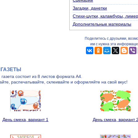
Сценарии
Загадки, данетки
Стихи-шутки, каламбуры, лиме
Дополнительные материалы
Поделитесь с друзьями, возм
им с нужна эта информаци
НГАЗЕТЫ
 газета состоит из 8 листов формата А4.
айте, распечатывайте, склеивайте и оформляйте на свой вкус!
День смеха, вариант 1
День смеха, вариант 