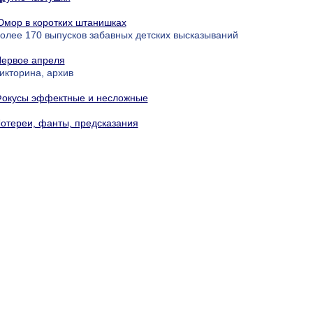
мор в коротких штанишках
олее 170 выпусков забавных детских высказываний
ервое апреля
икторина, архив
окусы эффектные и несложные
отереи, фанты, предсказания