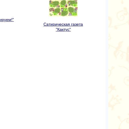
ируем!"
Сатирическая газета
"Кактус"