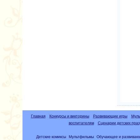
Главная
Конкурсы и викторины
Развивающие игры
Муль
воспитателям
Сценарии детских праз
Детские комиксы
Мультфильмы
Обучающее и развиваю