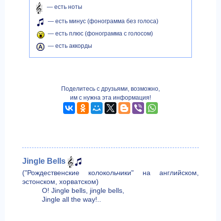
— есть ноты
— есть минус (фонограмма без голоса)
— есть плюс (фонограмма с голосом)
— есть аккорды
Поделитесь с друзьями, возможно,
им с нужна эта информация!
Jingle Bells
("Рождественские колокольчики" на английском,
эстонском, хорватском)
O! Jingle bells, jingle bells,
Jingle all the way!..