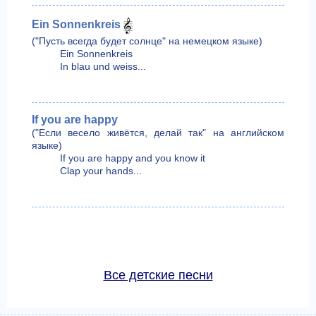
Ein Sonnenkreis
("Пусть всегда будет солнце" на немецком языке)
Ein Sonnenkreis
In blau und weiss...
If you are happy
("Если весело живётся, делай так" на английском
языке)
If you are happy and you know it
Clap your hands...
Все детские песни