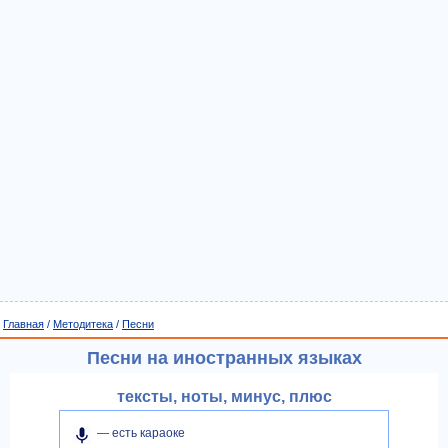
Главная
/
Методитека
/
Песни
Песни на иностранных языках
тексты, ноты, минус, плюс
— есть караоке