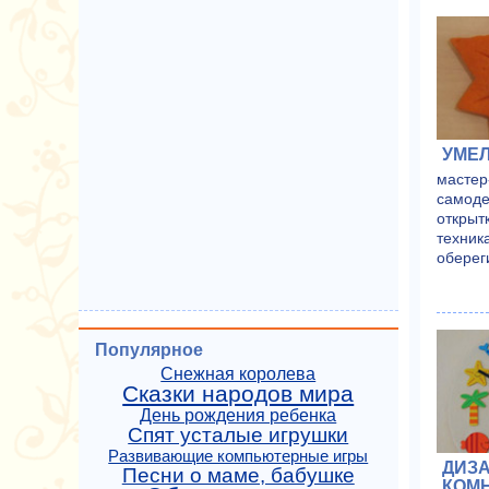
УМЕЛ
мастер
самоде
открыт
техник
оберег
Популярное
Снежная королева
Сказки народов мира
День рождения ребенка
Спят усталые игрушки
Развивающие компьютерные игры
ДИЗА
Песни о маме, бабушке
КОМ