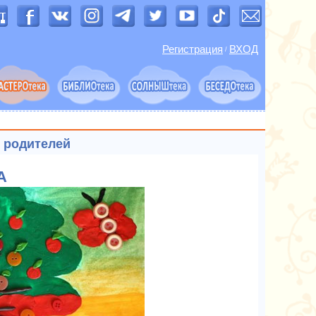
Регистрация
ВХОД
/
и родителей
А