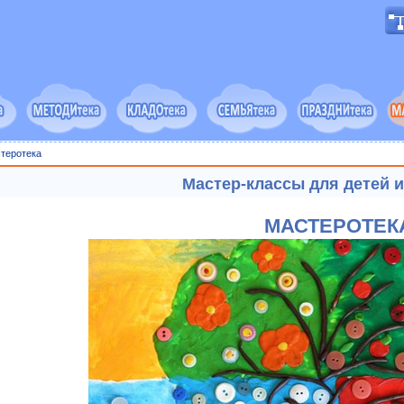
теротека
Мастер-классы для детей 
МАСТЕРОТЕК