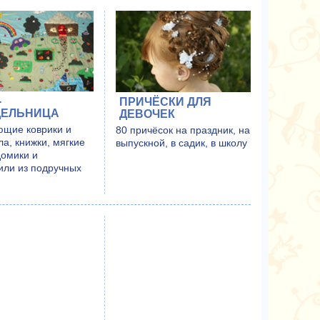
-
ПРИЧЁСКИ ДЛЯ
ДЕЛЬНИЦА
ДЕВОЧЕК
ющие коврики и
80 причёсок на праздник, на
а, книжки, мягкие
выпускной, в садик, в школу
домики и
или из подручных