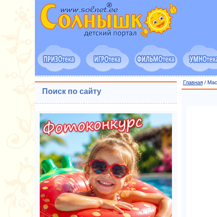
Главная
/ Мас
Поиск по сайту