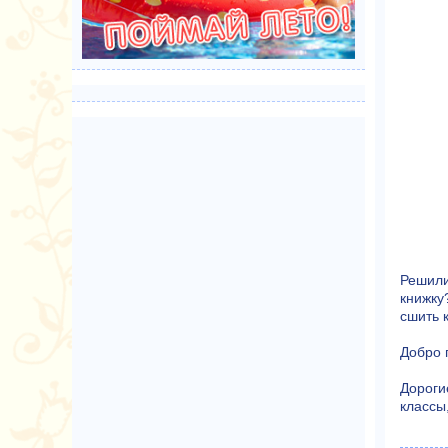
Решили
книжку
сшить к
Добро 
Дороги
классы