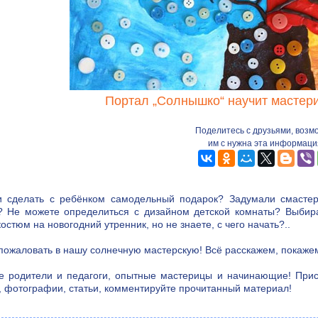
Портал „Солнышко“ научит мастери
Поделитесь с друзьями, возм
им с нужна эта информаци
 сделать с ребёнком самодельный подарок? Задумали смасте
? Не можете определиться с дизайном детской комнаты? Выбира
остюм на новогодний утренник, но не знаете, с чего начать?..
пожаловать в нашу солнечную мастерскую! Всё расскажем, покажем
е родители и педагоги, опытные мастерицы и начинающие! Прис
, фотографии, статьи, комментируйте прочитанный материал!