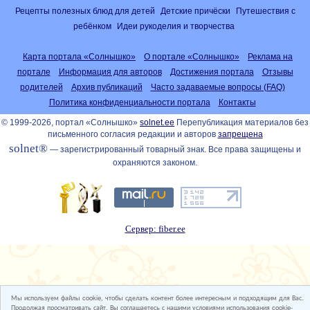
Рецепты полезных блюд для детей
Детские причёски
Путешествия с
ребёнком
Идеи рукоделия и творчества
Карта портала «Солнышко»
О портале «Солнышко»
Реклама на
портале
Информация для авторов
Достижения портала
Отзывы
родителей
Архив публикаций
Часто задаваемые вопросы (FAQ)
Политика конфиденциальности портала
Контакты
© 1999-2026, портал «Солнышко»
solnet.ee
Перепубликация материалов без
письменного согласия редакции и авторов
запрещена
solnet®
— зарегистрированный товарный знак. Все права защищены и
охраняются законом.
Сервер: fiber.ee
Мы используем файлы cookie, чтобы сделать контент более интересным и подходящим для Вас.
Продолжая просматривать сайт, Вы соглашаетесь с нашими условиями использования cookie-