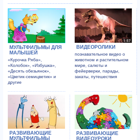
ВИДЕОРОЛИКИ
МУЛЬТФИЛЬМЫ ДЛЯ
МАЛЫШЕЙ
познавательное видео о
«Курочка Ряба»,
животном и растительном
«Колобок», «Избушка»,
мире, салюты и
«Десять обезьянок»,
фейерверки, парады,
«Цветик-семицветик» и
закаты, путешествия
другие
РАЗВИВАЮЩИЕ
РАЗВИВАЮЩИЕ
МУЛЬТФИЛЬМЫ
ВИДЕОУРОКИ