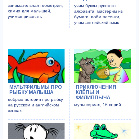
занимательная геометрия,
учим буквы русского
химия для малышей,
алфавита, мастерим из
учимся рисовать
бумаги, поём песенки,
учим английский язык
МУЛЬТФИЛЬМЫ ПРО
ПРИКЛЮЧЕНИЯ
РЫБКУ МАЛЫША
КЛЁПЫ И
ФИЛИППЫЧА
добрые истории про рыбку
мультсериал, 16 серий
на русском и английском
языках