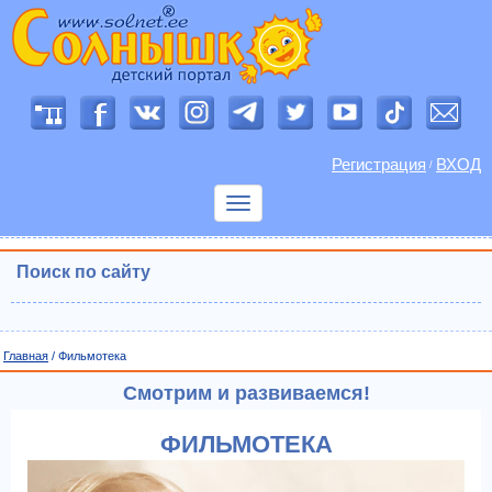
Регистрация
ВХОД
/
Показать
меню
Поиск по сайту
Главная
/ Фильмотека
Смотрим и развиваемся!
ФИЛЬМОТЕКА