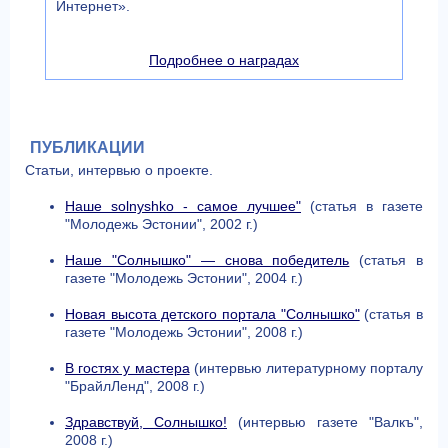
Интернет».
Подробнее о наградах
ПУБЛИКАЦИИ
Статьи, интервью о проекте.
Наше solnyshko - самое лучшее"
(статья в газете
"Молодежь Эстонии", 2002 г.)
Наше "Солнышко" — снова победитель
(статья в
газете "Молодежь Эстонии", 2004 г.)
Новая высота детского портала "Солнышко"
(статья в
газете "Молодежь Эстонии", 2008 г.)
В гостях у мастера
(интервью литературному порталу
"БрайлЛенд", 2008 г.)
Здравствуй, Солнышко!
(интервью газете "Валкъ",
2008 г.)