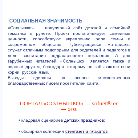
СОЦИАЛЬНАЯ ЗНАЧИМОСТЬ
«Солнышко» — популярный сайт детской и семейной
тематики в рунете. Проект пропагандирует семейные
ценности, способствуют укреплению роли семьи в
современном обществе. Публикующиеся материалы
служат отличным подспорьем для родителей и педагогов в
деле воспитания подрастающего поколения. А для
зарубежных читателей «Солнышко» является также и
верным другом, благодаря которому не забываются свои
корни, русский язык.
Выводы сделаны на основе множественных
благодарственных писем
посетителей сайта.
solnet®.ee
ПОРТАЛ «СОЛНЫШКО» —
— это:
• кладовая сценариев
детских праздников
;
• обширная коллекция
стенгазет и плакатов
;