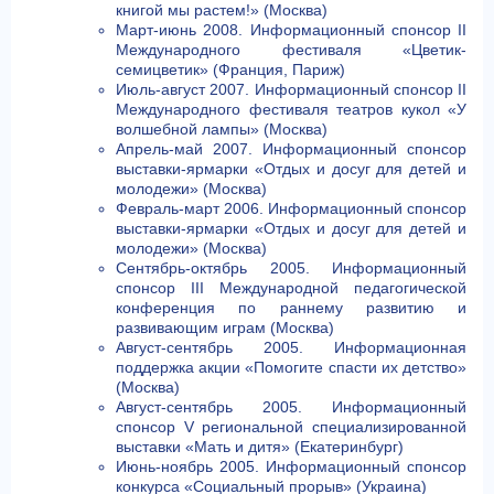
книгой мы растем!» (Москва)
Март-июнь 2008. Информационный спонсор II
Международного фестиваля «Цветик-
семицветик» (Франция, Париж)
Июль-август 2007. Информационный спонсор II
Международного фестиваля театров кукол «У
волшебной лампы» (Москва)
Апрель-май 2007. Информационный спонсор
выставки-ярмарки «Отдых и досуг для детей и
молодежи» (Москва)
Февраль-март 2006. Информационный спонсор
выставки-ярмарки «Отдых и досуг для детей и
молодежи» (Москва)
Сентябрь-октябрь 2005. Информационный
спонсор III Международной педагогической
конференция по раннему развитию и
развивающим играм (Москва)
Август-сентябрь 2005. Информационная
поддержка акции «Помогите спасти их детство»
(Москва)
Август-сентябрь 2005. Информационный
спонсор V региональной специализированной
выставки «Мать и дитя» (Екатеринбург)
Июнь-ноябрь 2005. Информационный спонсор
конкурса «Социальный прорыв» (Украина)