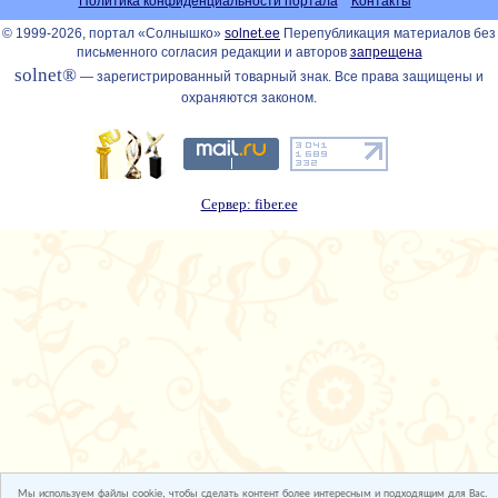
Политика конфиденциальности портала
Контакты
© 1999-2026, портал «Солнышко»
solnet.ee
Перепубликация материалов без
письменного согласия редакции и авторов
запрещена
solnet®
— зарегистрированный товарный знак. Все права защищены и
охраняются законом.
Сервер: fiber.ee
Мы используем файлы cookie, чтобы сделать контент более интересным и подходящим для Вас.