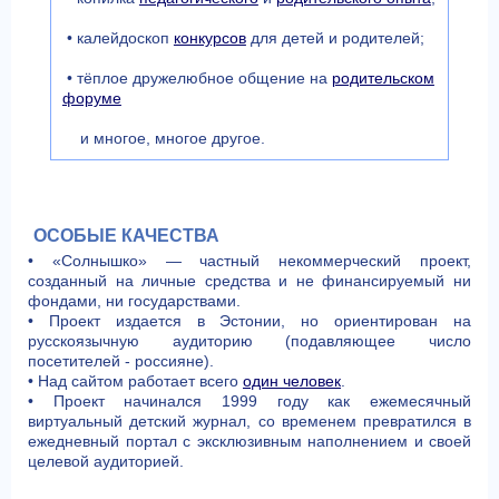
• калейдоскоп
конкурсов
для детей и родителей;
• тёплое дружелюбное общение на
родительском
форуме
и многое, многое другое.
ОСОБЫЕ КАЧЕСТВА
• «Солнышко» — частный некоммерческий проект,
созданный на личные средства и не финансируемый ни
фондами, ни государствами.
• Проект издается в Эстонии, но ориентирован на
русскоязычную аудиторию (подавляющее число
посетителей - россияне).
• Над сайтом работает всего
один человек
.
• Проект начинался 1999 году как ежемесячный
виртуальный детский журнал, со временем превратился в
ежедневный портал с эксклюзивным наполнением и своей
целевой аудиторией.