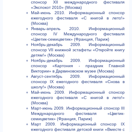
спонсор XII международного фестиваля
«Экспокот 2010» (Москва)
Май-июнь 2010. Информационный спонсор
ежегодного фестиваля «С книгой в лето!»
(Москва)
Январь-апрель 2010. Информационный
спонсор IV Международного фестиваля
«Цветик-семицветик» (Франция, Париж)
Ноябрь-декабрь 2009. Информационный
спонсор VII книжной эстафеты «Откройте книгу
детям!» (Москва)
Ноябрь-декабрь 2009. Информационный
спонсор «Картония - праздник Главной
Виктории» в Дарвиновском музее (Москва)
Август-сентябрь 2009. Информационный
спонсор IX ежегодного фестиваля «Снова в
школу!» (Москва)
Май-июнь 2009. Информационный спонсор
ежегодного фестиваля «С книгой в лето!»
(Москва)
Март-июнь 2009. Информационный спонсор III
Международного фестиваля «Цветик-
семицветик» (Франция, Париж)
Март 2009. Информационный спонсор IX
ежегодного фестиваля детской книги «Вместе с