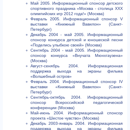
Май 2005. Информационный спонсор детского
спортивного праздника «Москва - столица XXX
олимпийских игр 2012 года!» (Москва)
Февраль 2005. Информационный спонсор V
выставки «Книжный Вавилон» (Санкт-
Петербург)
Декабрь 2004 - май 2005. Информационный
спонсор конкурса детской и юношеской песни
«Поделись улыбкою своей» (Москва)
Сентябрь 2004 - май 2005. Информационный
спонсор конкурса «Внучата Мюнхгаузена»
(Москва)
Август-сенябрь 2004. Информационная
поддержка выхода на экраны фильма
«Волшебный остров»
Февраль 2004. Информационный спонсор IV
выставки «Книжный Вавилон» (Санкт-
Петербург)
Сентябрь-октябрь 2004. Информационный
спонсор Всероссийской педагогической
конференции (Москва)
Май-июнь 2004. Информационный спонсор
проекта «Шестое чувство» (Москва)
Декабрь 2003-январь 2004. Информационная
поддержка выхода на экраны фильма