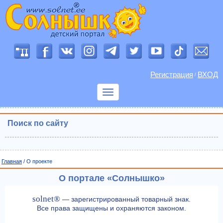
Регистрация
ВХОД
/
Показать
меню
Поиск по сайту
Главная
/ О проекте
О портале «Солнышко»
solnet®
— зарегистрированный товарный знак.
Все права защищены и охраняются законом.