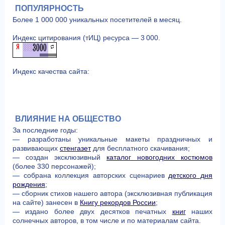
ПОПУЛЯРНОСТЬ
Более 1 000 000 уникальных посетителей в месяц.
Индекс цитирования (тИЦ) ресурса — 3 000.
Индекс качества сайта:
ВЛИЯНИЕ НА ОБЩЕСТВО
За последние годы:
— разработаны уникальные макеты праздничных и
развивающих
стенгазет
для бесплатного скачивания;
— создан эксклюзивный
каталог новогодних костюмов
(более 330 персонажей);
— собрана коллекция авторских сценариев
детского дня
рождения
;
— сборник стихов нашего автора (эксклюзивная публикация
на сайте) занесен в
Книгу рекордов России
;
— издано более двух десятков печатных
книг
наших
солнечных авторов, в том числе и по материалам сайта.