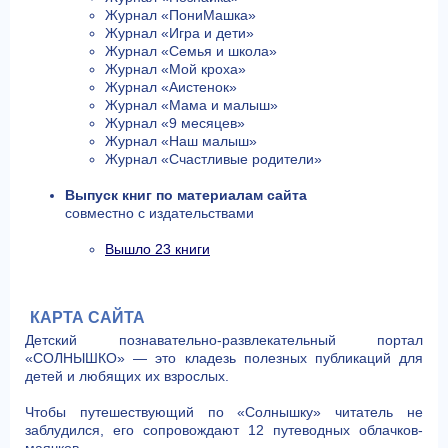
Журнал «ПониМашка»
Журнал «Игра и дети»
Журнал «Семья и школа»
Журнал «Мой кроха»
Журнал «Аистенок»
Журнал «Мама и малыш»
Журнал «9 месяцев»
Журнал «Наш малыш»
Журнал «Счастливые родители»
Выпуск книг по материалам сайта
совместно с издательствами
Вышло 23 книги
КАРТА САЙТА
Детский познавательно-развлекательный портал
«СОЛНЫШКО» — это кладезь полезных публикаций для
детей и любящих их взрослых.
Чтобы путешествующий по «Солнышку» читатель не
заблудился, его сопровождают 12 путеводных облачков-