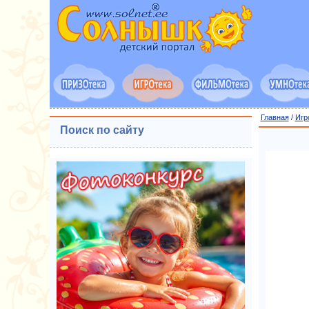
Главная
/
Игр
Поиск по сайту