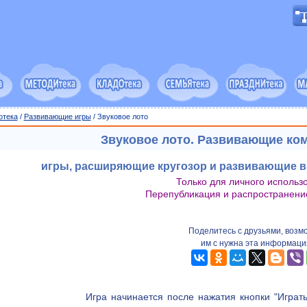
отека
/
Развивающие игры
/ Звуковое лото
Звуковое лото. Развивающие ко
игры, расширяющие кругозор и развивающие 
Только для личного использ
Перепубликация и распространени
Поделитесь с друзьями, возм
им с нужна эта информаци
Игра начинается после нажатия кнопки "Играть