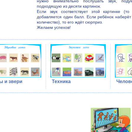
нужно внимательно послушать звук, под
подходящую из десяти картинок.
Если звук соответствует этой картинке (то
добавляется один балл. Если ребёнок наберёт
количество), то его ждёт сюрприз.
Желаем успехов!
ы и звери
Техника
Челов