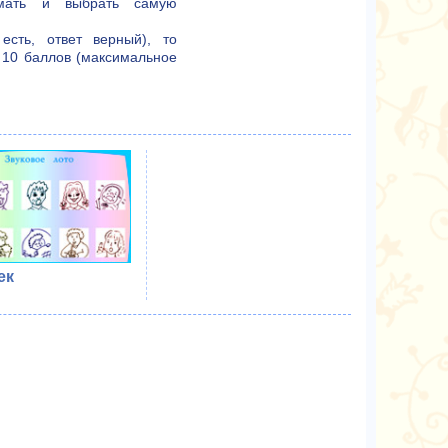
умать и выбрать самую
 есть, ответ верный), то
 10 баллов (максимальное
ек