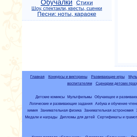
Обучалки
Стихи
Шоу, спектакли, квесты, сценки
Песни: ноты, караоке
Главная
Конкурсы и викторины
Развивающие игры
Муль
воспитателям
Сценарии детских праз
Детские комиксы
Мультфильмы
Обучающее и развиваю
Логические и развивающие задания
Азбука и обучение чте
химия
Занимательная физика
Занимательная астрономия
Медали и награды
Дипломы для детей
Сертификаты и грамо