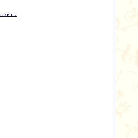
ные игры