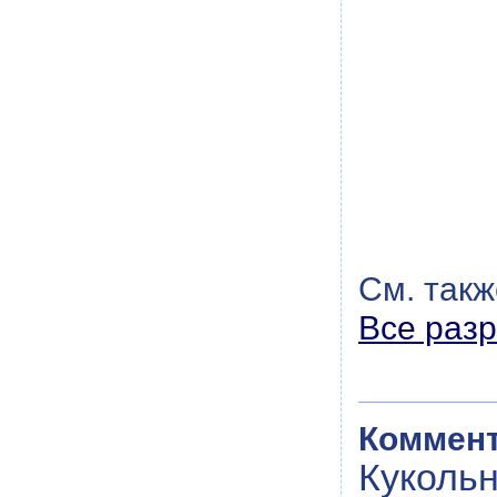
См. такж
Все разр
Коммент
Куколь