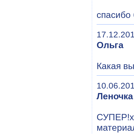
спасибо 
17.12.201
Ольга
Какая вы
10.06.201
Леночка
СУПЕР!х
материа