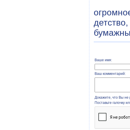
огромно
детство
бумажным
Ваше имя:
Ваш комментарий:
Докажите, что Вы не 
Поставьте галочку и