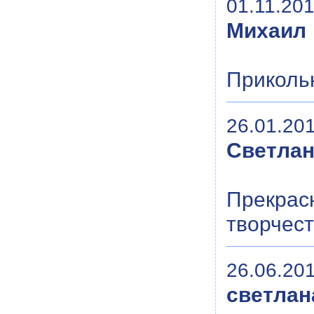
01.11.201
Михаил
Приколь
26.01.201
Светла
Прекра
творчест
26.06.201
светлан