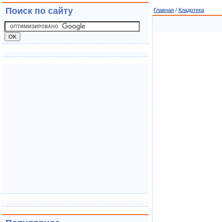
Поиск по сайту
Главная
/
Кладотека