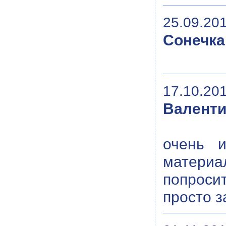
25.09.201
Сонечка
17.10.201
Валент
очень и
материа
попроси
просто з