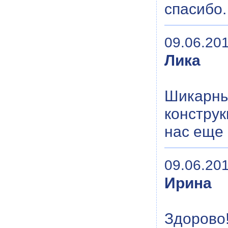
спасибо.
09.06.201
Лика
Шикарн
констру
нас еще 
09.06.201
Ирина
Здорово