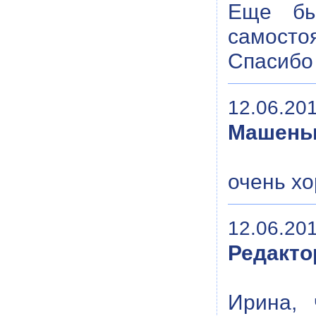
Еще бы
самостоя
Спасибо 
12.06.201
Машень
очень хо
12.06.201
Редакто
Ирина, 