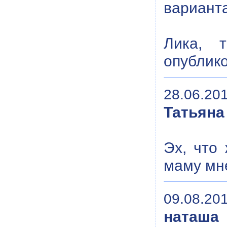
варианта
Лика, 
опублико
28.06.201
Татьяна
Эх, что
маму мне
09.08.201
наташа