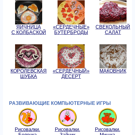
ЯИЧНИЦА
«СЕРДЕЧНЫЕ»
СВЕКОЛЬНЫЙ
С КОЛБАСКОЙ
БУТЕРБРОДЫ
САЛАТ
КОРОЛЕВСКАЯ
«СЕРДЕЧНЫЙ»
МАКОВНИК
ШУБКА
ДЕСЕРТ
РАЗВИВАЮЩИЕ КОМПЬЮТЕРНЫЕ ИГРЫ
Рисовалки.
Рисовалки.
Рисовалки.
Белочка
Зайчик
Мишка