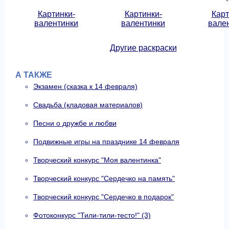
Картинки-
Картинки-
Карт
валентинки
валентинки
вале
Другие раскраски
А ТАКЖЕ
Экзамен (сказка к 14 февраля)
Свадьба (кладовая материалов)
Песни о дружбе и любви
Подвижные игры на празднике 14 февраля
Творческий конкурс "Моя валентинка"
Творческий конкурс "Сердечко на память"
Творческий конкурс "Сердечко в подарок"
Фотоконкурс "Тили-тили-тесто!" (3)