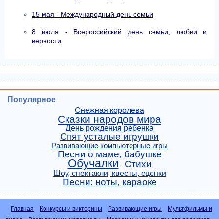
15 мая - Международный день семьи
8 июля - Всероссийский день семьи, любви и
верности
Популярное
Снежная королева
Сказки народов мира
День рождения ребенка
Спят усталые игрушки
Развивающие компьютерные игры
Песни о маме, бабушке
Обучалки
Стихи
Шоу, спектакли, квесты, сценки
Песни: ноты, караоке
Главная
Конкурсы и викторины
Развивающие игры
Мультфильмы и