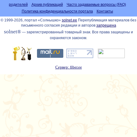
родителей
Архив публикаций
Часто задаваемые вопросы (FAQ)
Политика конфиденциальности портала
Контакты
© 1999-2026, портал «Солнышко»
solnet.ee
Перепубликация материалов без
письменного согласия редакции и авторов
запрещена
solnet®
— зарегистрированный товарный знак. Все права защищены и
охраняются законом.
Сервер: fiber.ee