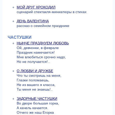
МОЙ ДРУГ КРОКОДИЛ
сценарий спектакля-миниатюры в стихах
ДЕНЬ ВАЛЕНТИНА
рассказ о семейном празднике
ЧАСТУШКИ
НЫНЧЕ ПРАЗДНУЕМ ЛЮБОВЬ
Ой, девчонки, в феврале
Праздник намечается!
Мне влюбиться срочно надо,
Но не получается!..
О ЛЮБВИ И ДРУЖБЕ
Что ты смотришь на меня,
Глазки поломаешь,
Не из вашего я класса,
Ты меня не знаешь!..
ЗАДОРНЫЕ ЧАСТУШКИ
Во дворе большая горка,
А качель качается.
Отчего же наш Егорка