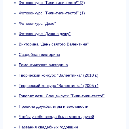
Фотоконкурс "Тили-тили-тесто!" (2)
Фотоконкурс "Тили-тили-тесто!" (1)
Фотоконкурс "Двое"
Фотоконкурс "Душа в душу"
Викторина "День святого Валентина"
Свадебная викторина
Романтическая викторина
Творческий конкурс "Валентинка" (2018 г.)
Творческий конкурс "Валентинка" (2005 г.)
Говорят дети. Спецвыпуск "Тили-тили-тесто!"
Правила дружбы, игры и вежливости
Чтобы у тебя всегда было много друзей
Названия свадебных годовщин