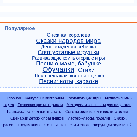
Популярное
Снежная королева
Сказки народов мира
День рождения ребенка
Спят усталые игрушки
Развивающие компьютерные игры
Песни о маме, бабушке
Обучалки
Стихи
Шоу, спектакли, квесты, сценки
Песни: ноты, караоке
Главная
Конкурсы и викторины
Развивающие игры
Мультфильмы и
видео
Развивающие материалы
Методики и конспекты для педагогов
Раскраски, календари, плакаты
Советы родителям и воспитателям
Сценарии детских праздников
Мастер-классы, поделки
Сказки,
рассказы, аудиокниги
Солнечные песни и стихи
Форум для родителей