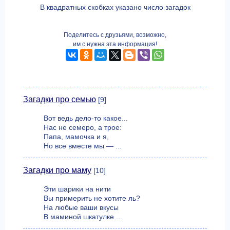
В квадратных скобках указано число загадок
Поделитесь с друзьями, возможно,
им с нужна эта информация!
Загадки про семью
[9]
Вот ведь дело-то какое...
Нас не семеро, а трое:
Папа, мамочка и я,
Но все вместе мы — ...
Загадки про маму
[10]
Эти шарики на нити
Вы примерить не хотите ль?
На любые ваши вкусы
В маминой шкатулке ...