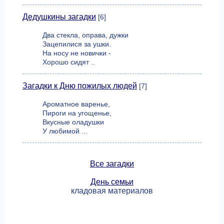
Дедушкины загадки
[6]
Два стекла, оправа, дужки
Зацепилися за ушки.
На носу не новички -
Хорошо сидят ..
Загадки к Дню пожилых людей
[7]
Ароматное варенье,
Пироги на угощенье,
Вкусные оладушки
У любимой ...
Все загадки
День семьи
кладовая материалов