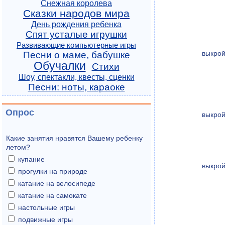
Снежная королева
Сказки народов мира
День рождения ребенка
Спят усталые игрушки
Развивающие компьютерные игры
выкрой
Песни о маме, бабушке
Обучалки
Стихи
Шоу, спектакли, квесты, сценки
Песни: ноты, караоке
Опрос
выкрой
Какие занятия нравятся Вашему ребенку
летом?
купание
выкрой
прогулки на природе
катание на велосипеде
катание на самокате
настольные игры
подвижные игры