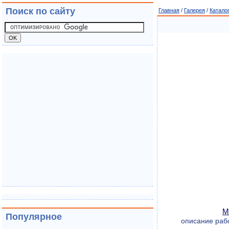
Поиск по сайту
Главная
/
Галерея
/
Катало
М
Популярное
описание рабо