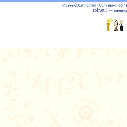
© 1999-2019, портал «Солнышко»
solne
solnet®
— зарегист