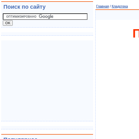
Поиск по сайту
Главная
/
Кладотека