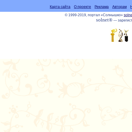
Карта сайта
О проекте
Реклама
Авторам
© 1999-2019, портал «Солнышко»
solne
solnet®
— зарегист