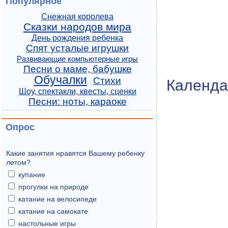
Популярное
Снежная королева
Сказки народов мира
День рождения ребенка
Спят усталые игрушки
Развивающие компьютерные игры
Песни о маме, бабушке
Обучалки
Стихи
Календа
Шоу, спектакли, квесты, сценки
Песни: ноты, караоке
Опрос
Какие занятия нравятся Вашему ребенку
летом?
купание
прогулки на природе
катание на велосипеде
катание на самокате
настольные игры