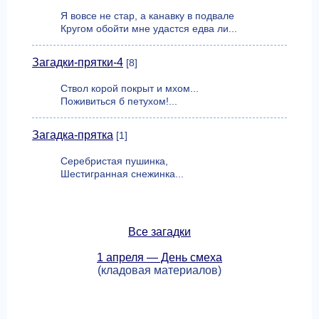
Я вовсе не стар, а канавку в подвале
Кругом обойти мне удастся едва ли...
Загадки-прятки-4
[8]
Ствол корой покрыт и мхом...
Поживиться б петухом!...
Загадка-прятка
[1]
Серебристая пушинка,
Шестигранная снежинка...
Все загадки
1 апреля — День смеха
(кладовая материалов)