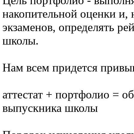
Цель портфолио
- выполн
накопительной оценки и, 
экзаменов, определять ре
школы.
Нам всем придется привы
аттестат + портфолио = о
выпускника школы