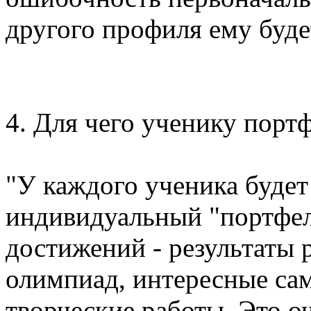
другого профиля ему буде
4. Для чего ученику порт
"У каждого ученика будет
индивидуальный "портфел
достижений - результаты 
олимпиад, интересные са
творческие работы. Это о