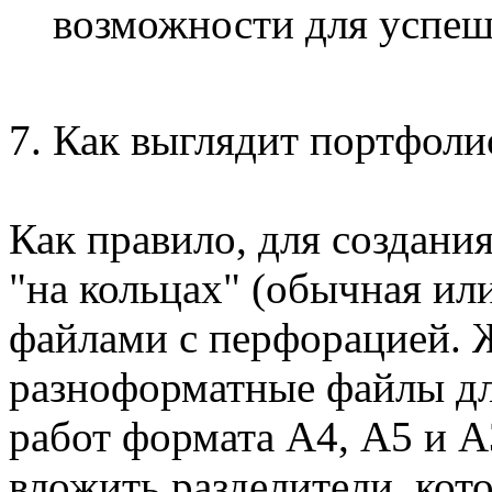
возможности для успеш
7. Как выглядит портфоли
Как правило, для создани
"на кольцах" (обычная ил
файлами с перфорацией. 
разноформатные файлы дл
работ формата А4, А5 и 
вложить разделители, кот