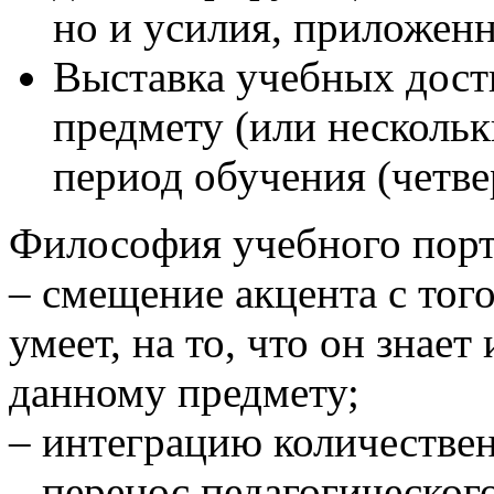
но и усилия, приложен
Выставка учебных дост
предмету (или несколь
период обучения (четвер
Философия учебного порт
– cмещение акцента с того
умеет, на то, что он знает
данному предмету;
– интеграцию количествен
– перенос педагогическог