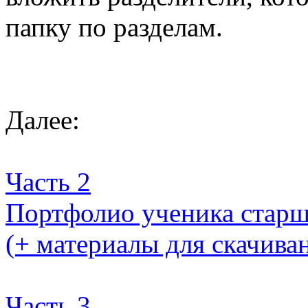
папку по разделам.
Далее:
Часть 2
Портфолио ученика старш
(+ материалы для скачива
Часть 3