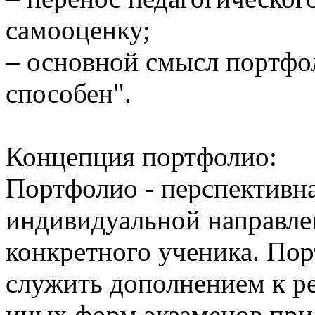
самооценку;
– основной смысл портфол
способен".
Концепция портфолио:
Портфолио - перспективн
индивидуальной направл
конкретного ученика. По
служить дополнением к р
иных форм экзаменов при 