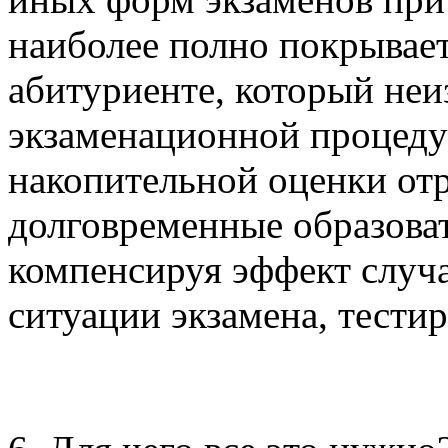
наиболее полно покрывае
абитуриенте, который не
экзаменационной процеду
накопительной оценки от
долговременные образоват
компенсируя эффект случа
ситуации экзамена, тести