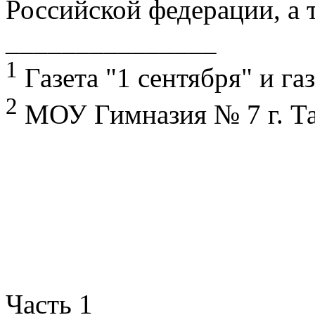
Российской федерации, а 
_______________
1
Газета "1 сентября" и га
2
МОУ Гимназия № 7 г. Т
Часть 1