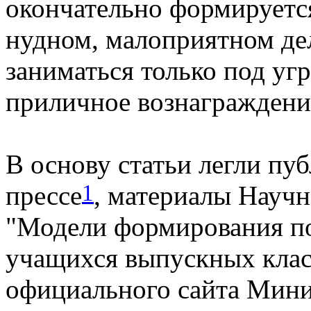
окончательно формируется
нудном, малоприятном де
заниматься только под уг
приличное вознаграждени
В основу статьи легли пу
1
прессе
, материалы Науч
"Модели формирования п
учащихся выпускных клас
официального сайта Мини