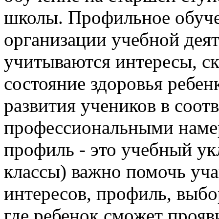
школы.
Профильное обуче
организации учебной деят
учитываются интересы, ск
состояние здоровья ребенк
развития учеников в соотв
профессиональными наме
профиль - это учебный укл
классы) важно помочь уч
интересов, профиль, выбо
где ребенок сможет прояв