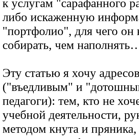
к услугам "сарафанного р
либо искаженную информа
"портфолио", для чего он 
собирать, чем наполнять
Эту статью я хочу адрес
("въедливым" и "дотошным
педагоги): тем, кто не хо
учебной деятельности, ру
методом кнута и пряника, 