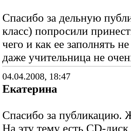
Спасибо за дельную публи
класс) попросили принест
чего и как ее заполнять н
даже учительница не очен
04.04.2008, 18:47
Екатерина
Спасибо за публикацию. 
На эту тему есть CD-диск,