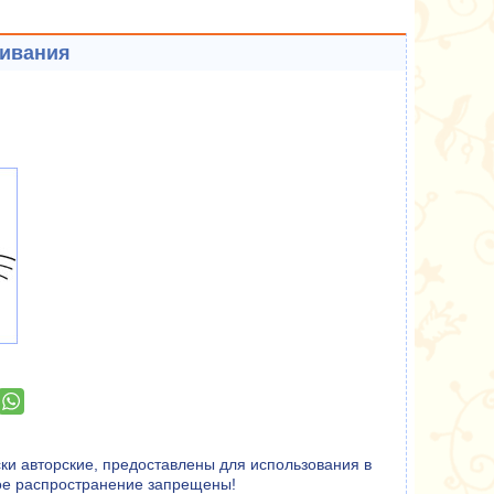
шивания
ки авторские, предоставлены для использования в
ное распространение запрещены!