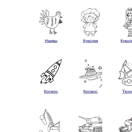
Наивы
Куколки
Кукол
Космос
Космос
Техн