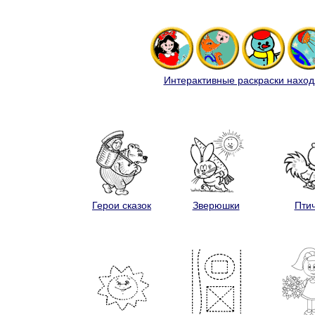
Интерактивные раскраски наход
Герои сказок
Зверюшки
Пти