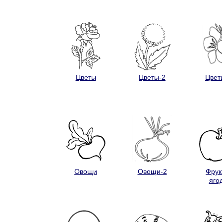
Цветы
Цветы-2
Цвет
Овощи
Овощи-2
Фрук
яго