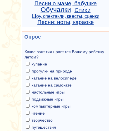
Песни о маме, бабушке
Обучалки
Стихи
Шоу, спектакли, квесты, сценки
Песни: ноты, караоке
Опрос
Какие занятия нравятся Вашему ребенку
летом?
купание
прогулки на природе
катание на велосипеде
катание на самокате
настольные игры
подвижные игры
компьютерные игры
чтение
творчество
путешествия