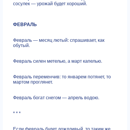
сосулек — урожай будет хороший.
ФЕВРАЛЬ
Февраль — месяц лютый: спрашивает, как
обутый.
Февраль силен метелью, а март капелью.
Февраль переменчив: то январем потянет, то
мартом проглянет.
Февраль богат снегом — апрель водою.
* * *
Если февраль будет дождливый, то таким же