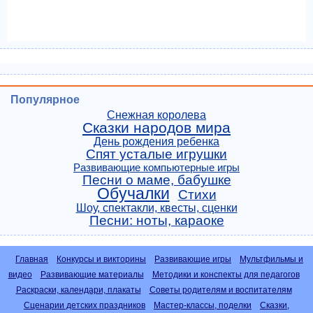
Популярное
Снежная королева
Сказки народов мира
День рождения ребенка
Спят усталые игрушки
Развивающие компьютерные игры
Песни о маме, бабушке
Обучалки
Стихи
Шоу, спектакли, квесты, сценки
Песни: ноты, караоке
Главная
Конкурсы и викторины
Развивающие игры
Мультфильмы и
видео
Развивающие материалы
Методики и конспекты для педагогов
Раскраски, календари, плакаты
Советы родителям и воспитателям
Сценарии детских праздников
Мастер-классы, поделки
Сказки,