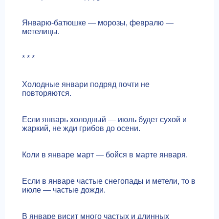
Январю-батюшке — морозы, февралю —
метелицы.
* * *
Холодные январи подряд почти не
повторяются.
Если январь холодный — июль будет сухой и
жаркий, не жди грибов до осени.
Коли в январе март — бойся в марте января.
Если в январе частые снегопады и метели, то в
июле — частые дожди.
В январе висит много частых и длинных