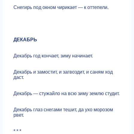
Снегирь под окном чирикает — к оттепели.
ДЕКАБРЬ
Декабрь год кончает, зиму начинает.
Декабрь и замостит, и загвоздит, и саням ход
даст.
Декабрь — стужайло на всю зиму землю студит.
Декабрь глаз снегами тешит, да ухо морозом
рвет.
* * *