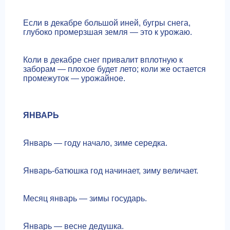
Если в декабре большой иней, бугры снега,
глубоко промерзшая земля — это к урожаю.
Коли в декабре снег привалит вплотную к
заборам — плохое будет лето; коли же остается
промежуток — урожайное.
ЯНВАРЬ
Январь — году начало, зиме середка.
Январь-батюшка год начинает, зиму величает.
Месяц январь — зимы государь.
Январь — весне дедушка.