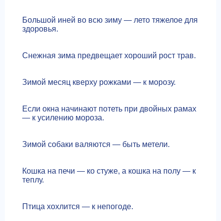
Большой иней во всю зиму — лето тяжелое для
здоровья.
Снежная зима предвещает хороший рост трав.
Зимой месяц кверху рожками — к морозу.
Если окна начинают потеть при двойных рамах
— к усилению мороза.
Зимой собаки валяются — быть метели.
Кошка на печи — ко стуже, а кошка на полу — к
теплу.
Птица хохлится — к непогоде.