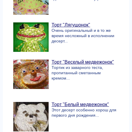
Торт "Лягушонок"
Очень оригинальный и в то же
время несложный в исполнении
десерт...
Торт "Веселый медвежонок"
Тортик из заварного теста,
пропитанный сметанным
кремом...
Торт "Белый медвежонок"
Этот десерт особенно хорош для
первого дня рождения...