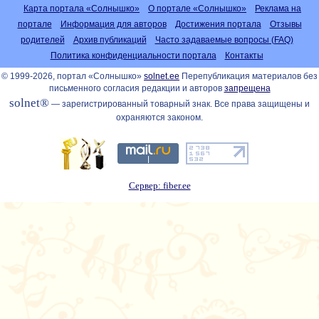
Карта портала «Солнышко»
О портале «Солнышко»
Реклама на
портале
Информация для авторов
Достижения портала
Отзывы
родителей
Архив публикаций
Часто задаваемые вопросы (FAQ)
Политика конфиденциальности портала
Контакты
© 1999-2026, портал «Солнышко»
solnet.ee
Перепубликация материалов без
письменного согласия редакции и авторов
запрещена
solnet®
— зарегистрированный товарный знак. Все права защищены и
охраняются законом.
Сервер: fiber.ee