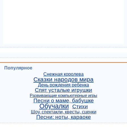
Популярное
Снежная королева
Сказки народов мира
День рождения ребенка
Спят усталые игрушки
Развивающие компьютерные игры
Песни о маме, бабушке
Обучалки
Стихи
Шоу, спектакли, квесты, сценки
Песни: ноты, караоке