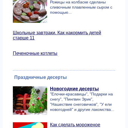
Рожицы на колбаске сделаны
сливочным плавленным сыром с
помощью...
Школьные завтраки. Как накормить детей
старше 11
Печеночные котлеты
Праздничные десерты
Новогодние десерты
"Елочки-красавицы", "Подарки на
снегу", "Пингвин Эрик",
"Нашествие снеговичков", "У ели
новогодней" и другие лакомства...
Как сделать мороженое