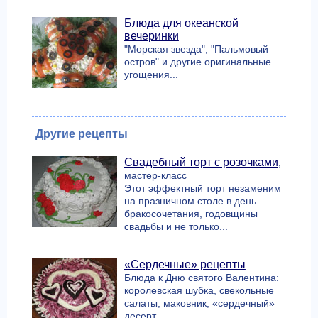
Блюда для океанской
вечеринки
"Морская звезда", "Пальмовый
остров" и другие оригинальные
угощения...
Другие рецепты
Свадебный торт с розочками
,
мастер-класс
Этот эффектный торт незаменим
на празничном столе в день
бракосочетания, годовщины
свадьбы и не только...
«Сердечные» рецепты
Блюда к Дню святого Валентина:
королевская шубка, свекольные
салаты, маковник, «сердечный»
десерт...