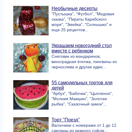
Необычные десерты
"Пустышка", "Футбол", "Медовая
сказка", "Пираты Карибского
моря", "Змейка", "Солнышко" и
еще 25 рецептов...
Украшаем новогодний стол
вместе с ребенком
Снеговик из мандаринов,
виноградная ёлочка, пингвины из
чернослива и другие идеи...
55 самодельных тортов для
детей
"Арбуз", "Бабочка", "Цыпленок",
"Молния Маккуин", "Золотая
рыбка", "Сказочный замок"...
Торт "Поезд"
Вагончики с номерами от 1 до 12
сделаны из нежного суфле...