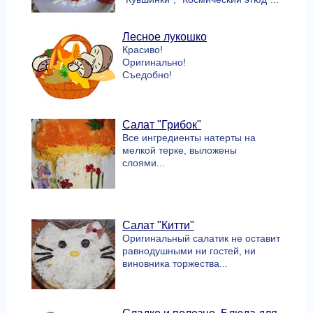
Лесное лукошко
Красиво!
Оригинально!
Съедобно!
Салат "Грибок"
Все ингредиенты натерты на
мелкой терке, выложены
слоями...
Салат "Китти"
Оригинальный салатик не оставит
равнодушными ни гостей, ни
виновника торжества...