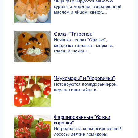
Яйца фаршируются мякотью
курицы и моркови, заправленной
маслом и яйцом, сверху...
Салат "Тигренок"
Начинка - салат "Оливье",
мордочка тигренка - морковь,
глазки и щечки -...
"Мухоморы" и "боровички"
Потребуются помидоры-черри,
перепелиные яйца и...
Фаршированные "божьи
коровки"
Ингредиенты: консервированный
лосось, мелкие помидоры,