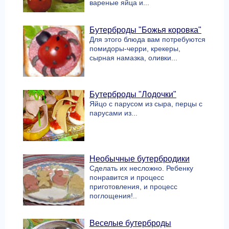
вареные яйца и...
Бутерброды "Божья коровка"
Для этого блюда вам потребуются
помидоры-черри, крекеры,
сырная намазка, оливки...
Бутерброды "Лодочки"
Яйцо с парусом из сыра, перцы с
парусами из...
Необычные бутербродики
Сделать их несложно. Ребенку
понравится и процесс
приготовления, и процесс
поглощения!..
Веселые бутерброды