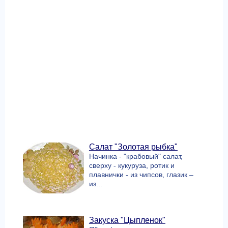
Салат "Золотая рыбка"
Начинка - "крабовый" салат,
сверху - кукуруза, ротик и
плавнички - из чипсов, глазик –
из...
Закуска "Цыпленок"