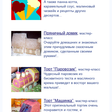
А также панна-котта,
карамельный соус, малиновый
чизкейк и рецепты других
десертов...
Пряничный домик
, мастер-
класс
Очаруйте домашних и знакомых
этим причудливым сказочным
домиком, сделанным своими
руками!..
Торт "Паровозик"
, мастер-класс
Чудесный паровозик из
бисквитного теста и масляного
крема приведет в восторг вашего
малыша!..
Торт "Машинка"
, мастер-класс
Этот оригинальный тортик очень
понравится и гостям, и