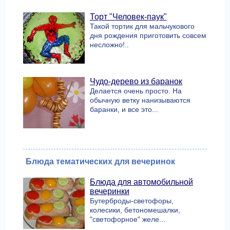
Торт "Человек-паук"
Такой тортик для мальчукового
дня рождения приготовить совсем
несложно!..
Чудо-дерево из баранок
Делается очень просто. На
обычную ветку нанизываются
баранки, и все это...
Блюда тематических для вечеринок
Блюда для автомобильной
вечеринки
Бутерброды-светофоры,
колесики, бетономешалки,
"светофорное" желе...