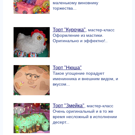
маленькому виновнику
торжества...
Торт "Курочка"
, мастер-класс
Оформление из мастики.
Оригинально и эффектно!..
Торт "Нюша"
Такое угощение порадует
именинника и внешним видом, и
вкусом...
Торт "Змейка"
, мастер-класс
Очень оригинальный и в то же
время несложный в исполнении
десерт...