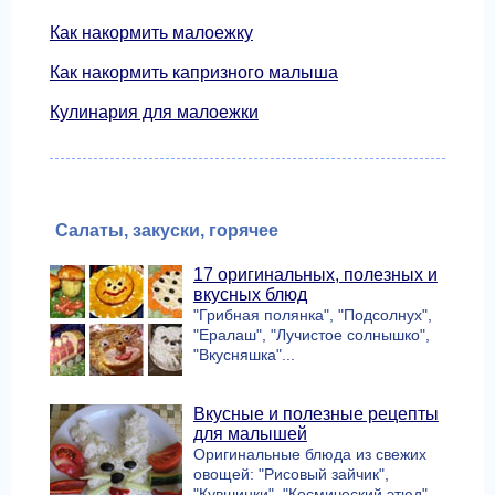
Как накормить малоежку
Как накормить капризного малыша
Кулинария для малоежки
Салаты, закуски, горячее
17 оригинальных, полезных и
вкусных блюд
"Грибная полянка", "Подсолнух",
"Ералаш", "Лучистое солнышко",
"Вкусняшка"...
Вкусные и полезные рецепты
для малышей
Оригинальные блюда из свежих
овощей: "Рисовый зайчик",
"Кувшинки", "Космический этюд"...