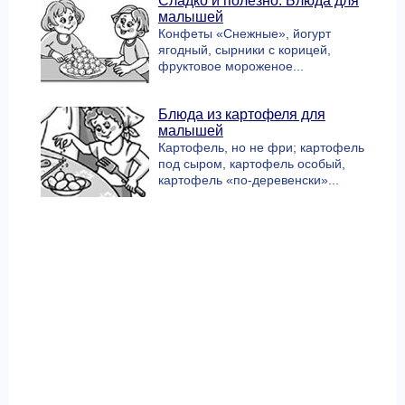
Сладко и полезно. Блюда для
малышей
Конфеты «Снежные», йогурт
ягодный, сырники с корицей,
фруктовое мороженое...
Блюда из картофеля для
малышей
Картофель, но не фри; картофель
под сыром, картофель особый,
картофель «по-деревенски»...