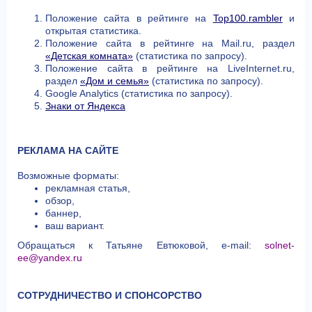
Положение сайта в рейтинге на
Top100.rambler
и
открытая статистика.
Положение сайта в рейтинге на Mail.ru, раздел
«Детская комната»
(статистика по запросу).
Положение сайта в рейтинге на LiveInternet.ru,
раздел
«Дом и семья»
(статистика по запросу).
Google Analytics (статистика по запросу).
Знаки от Яндекса
РЕКЛАМА НА САЙТЕ
Возможные форматы:
рекламная статья,
обзор,
баннер,
ваш вариант.
Обращаться к Татьяне Евтюковой, e-mail:
solnet-
ee@yandex.ru
СОТРУДНИЧЕСТВО И СПОНСОРСТВО