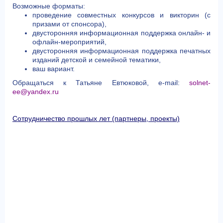
Возможные форматы:
проведение совместных конкурсов и викторин (с
призами от спонсора),
двусторонняя информационная поддержка онлайн- и
офлайн-мероприятий,
двусторонняя информационная поддержка печатных
изданий детской и семейной тематики,
ваш вариант.
Обращаться к Татьяне Евтюковой, e-mail:
solnet-
ee@yandex.ru
Сотрудничество прошлых лет (партнеры, проекты)