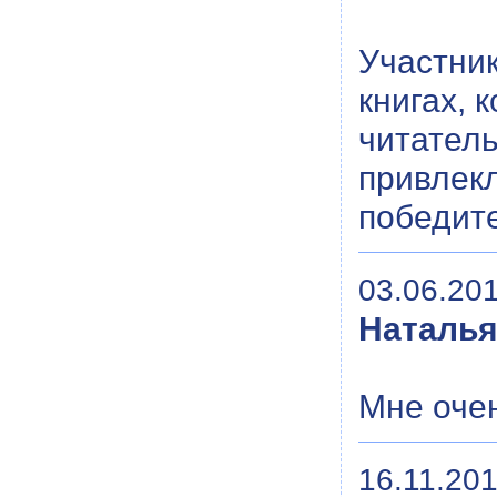
Участник
книгах, 
читатель
привлек
победите
03.06.201
Наталь
Мне оче
16.11.201