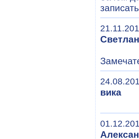
записать
21.11.201
Светла
Замечат
24.08.201
вика
01.12.201
Алекса