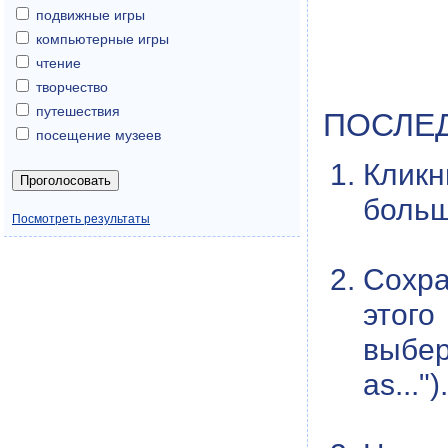
подвижные игры
компьютерные игры
чтение
творчество
путешествия
ПОСЛЕ
посещение музеев
Кликн
больш
Посмотреть результаты
Сохра
этого
выбер
as...").