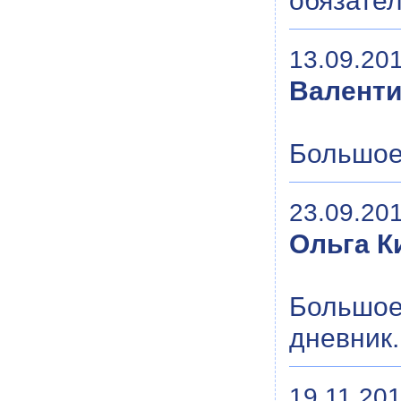
обязате
13.09.201
Валент
Большое
23.09.201
Ольга К
Большое
дневник.
19.11.201