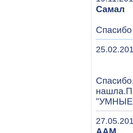
Самал
Спасибо 
25.02.201
Спасибо,
нашла.
"УМНЫЕ
27.05.201
ААМ