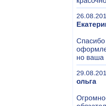
красочно
26.08.201
Екатери
Спасибо 
оформлен
но ваша 
29.08.201
ольга
Огромное