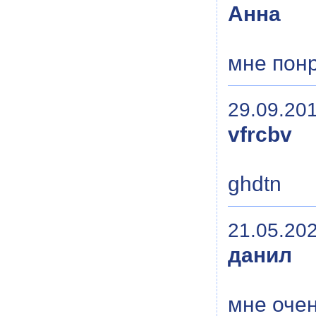
Анна
мне пон
29.09.201
vfrcbv
ghdtn
21.05.202
данил
мне оче