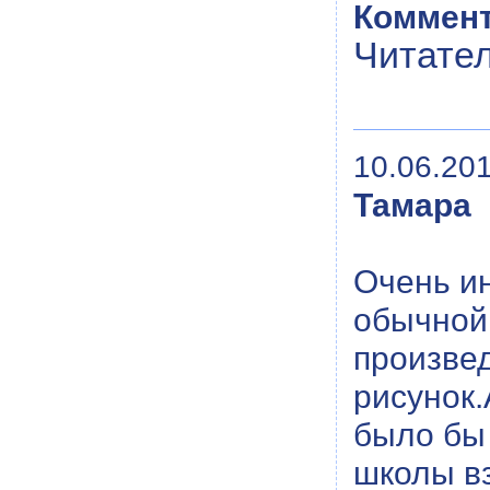
Коммент
Читате
10.06.201
Тамара
Очень и
обычной 
произвед
рисунок.
было бы
школы вз