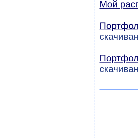
Мой рас
Портфол
скачиван
Портфол
скачиван