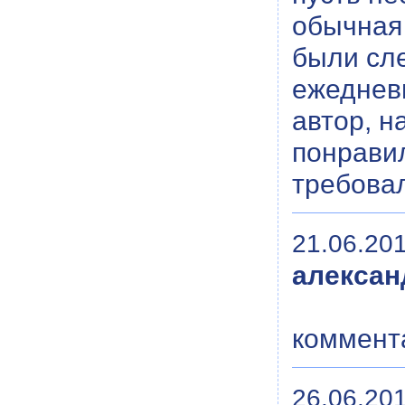
обычная 
были сле
ежедневн
автор, н
понравил
требова
21.06.201
алексан
коммента
26.06.201