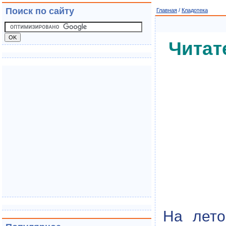
Поиск по сайту
Главная
/
Кладотека
Читат
На лето