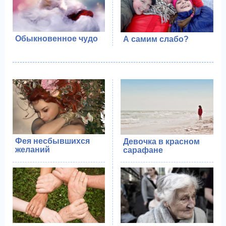
Обыкновенное чудо
А самим слабо?
Фея несбывшихся
Девочка в красном
желаний
сарафане