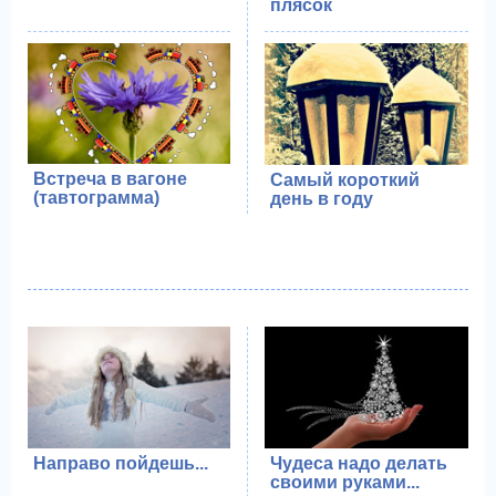
плясок
Встреча в вагоне
Самый короткий
(тавтограмма)
день в году
Направо пойдешь...
Чудеса надо делать
своими руками...