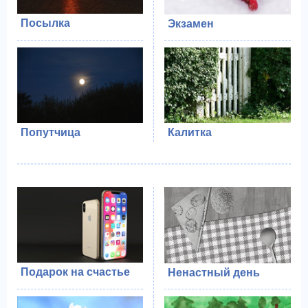
Посылка
Экзамен
Попутчица
Калитка
Подарок на счастье
Ненастный день