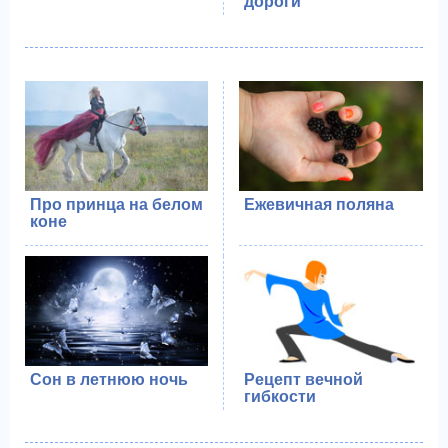
дороги
Про принца на белом
Ежевичная поляна
коне
Сон в летнюю ночь
Рецепт вечной
гибкости