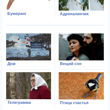
Бумеранг
Адреналинчик
Дом
Вещий сон
Телеграмма
Птица счастья