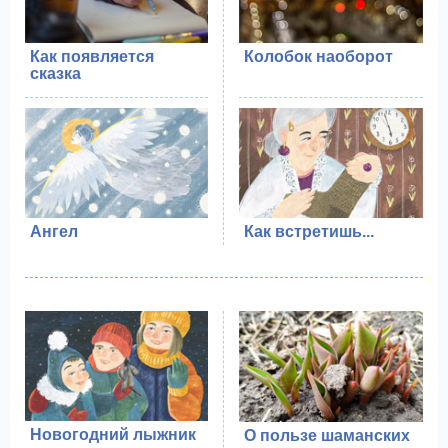
Как появляется
Колобок наоборот
сказка
Ангел
Как встретишь...
Новогодний лыжник
О пользе шаманских