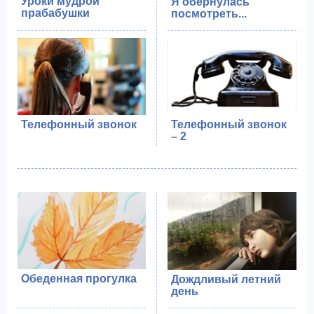
Уроки мудрой
Я обернулась
прабабушки
посмотреть...
Телефонный звонок
Телефонный звонок
– 2
Обеденная прогулка
Дождливый летний
день