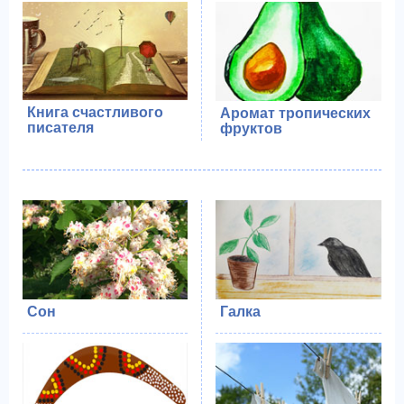
Книга счастливого
Аромат тропических
писателя
фруктов
Сон
Галка