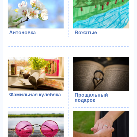
Антоновка
Вожатые
Фамильная кулебяка
Прощальный
подарок