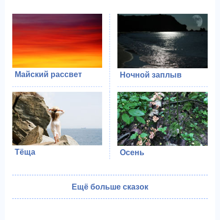
Майский рассвет
Ночной заплыв
Тёща
Осень
Ещё больше сказок