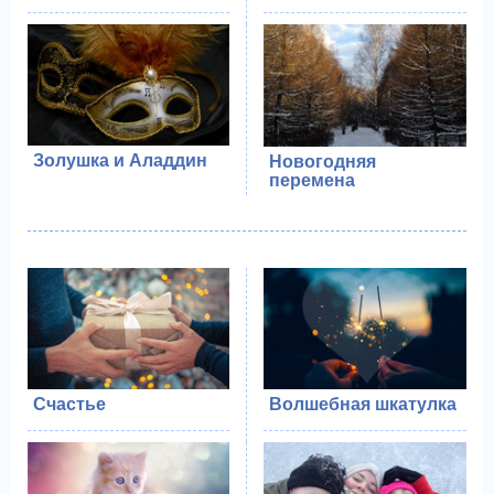
Золушка и Аладдин
Новогодняя
перемена
Счастье
Волшебная шкатулка