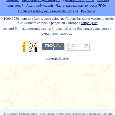
родителей
Архив публикаций
Часто задаваемые вопросы (FAQ)
Политика конфиденциальности портала
Контакты
© 1999-2026, портал «Солнышко»
solnet.ee
Перепубликация материалов без
письменного согласия редакции и авторов
запрещена
solnet®
— зарегистрированный товарный знак. Все права защищены и
охраняются законом.
Сервер: fiber.ee
Мы используем файлы cookie, чтобы сделать контент более интересным и подходящим для Вас.