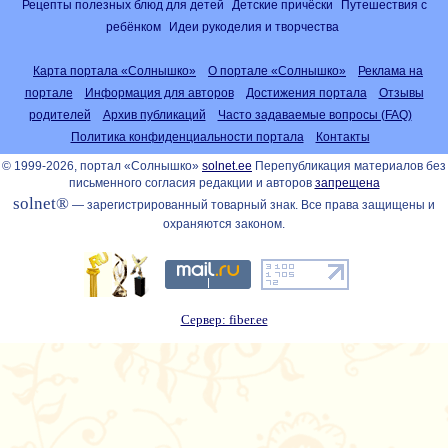
Рецепты полезных блюд для детей
Детские причёски
Путешествия с
ребёнком
Идеи рукоделия и творчества
Карта портала «Солнышко»
О портале «Солнышко»
Реклама на
портале
Информация для авторов
Достижения портала
Отзывы
родителей
Архив публикаций
Часто задаваемые вопросы (FAQ)
Политика конфиденциальности портала
Контакты
© 1999-2026, портал «Солнышко»
solnet.ee
Перепубликация материалов без
письменного согласия редакции и авторов
запрещена
solnet®
— зарегистрированный товарный знак. Все права защищены и
охраняются законом.
Сервер: fiber.ee