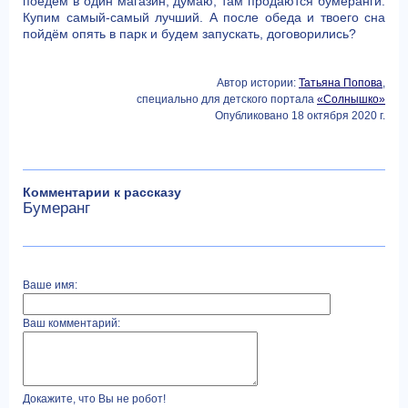
поедем в один магазин, думаю, там продаются бумеранги.
Купим самый-самый лучший. А после обеда и твоего сна
пойдём опять в парк и будем запускать, договорились?
Автор истории:
Татьяна Попова
,
специально для детского портала
«Солнышко»
Опубликовано 18 октября 2020 г.
Комментарии к рассказу
Бумеранг
Ваше имя:
Ваш комментарий:
Докажите, что Вы не робот!