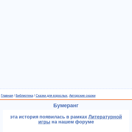
Главная
/
Библиотека
/
Сказки для взрослых
,
Авторские сказки
Бумеранг
эта история появилась в рамках
Литературной
игры
на нашем форуме