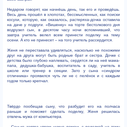
Недаром говорят, как начнёшь день, так его и проведёшь.
Весь день прошёл в хлопотах, бессмысленных, как поиски
косухи, которую, как оказалось, растеряха-дочка оставила
на даче у подруги. «Вишенку» на торте бестолкового дня
водрузил сын, в десятом часу ночи вспомнивший, что
завтра учитель велел всем принести поделку на тему
осени. А кто не принесет – на того учитель рассердится.
Женя не переставала удивляться, насколько не похожими
друг на друга могут быть родные брат и сестра. Дочке с
детства было глубоко наплевать, сердятся ли на неё мама-
папа, дедушка-бабушка, воспитатель в саду, учитель в
школе или тренер в секции. Зато у сына «синдром
отличника» проявился чуть ли не с пелёнок и с каждым
годом только крепчал.
Твёрдо пообещав сыну, что разбудит его на полчаса
раньше и поможет сделать поделку, Женя решилась
отвлечь мужа от компьютера.
– Саньке завтра утром нужно помочь с поделкой на тему