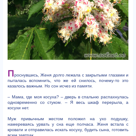
П
роснувшись, Женя долго лежала с закрытыми глазами и
пыталась вспомнить, что же ей снилось, почему-то это
казалось важным. Но сон исчез из памяти.
– Мама, где моя косуха? – дверь в спальню распахнулась
одновременно со стуком. – Я весь шкаф перерыла, а
косухи нет.
Муж привычным жестом положил на ухо подушку,
намереваясь урвать у сна еще полчаса. Женя встала с
кровати и отправилась искать косуху, будить сына, готовить
всем завтрак.