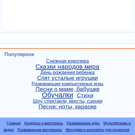
Популярное
Снежная королева
Сказки народов мира
День рождения ребенка
Спят усталые игрушки
Развивающие компьютерные игры
Песни о маме, бабушке
Обучалки
Стихи
Шоу, спектакли, квесты, сценки
Песни: ноты, караоке
Главная
Конкурсы и викторины
Развивающие игры
Мультфильмы и
видео
Развивающие материалы
Методики и конспекты для педагогов