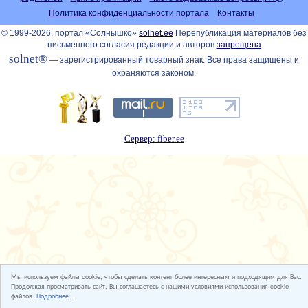
Политика конфиденциальности портала
Контакты
© 1999-2026, портал «Солнышко»
solnet.ee
Перепубликация материалов без
письменного согласия редакции и авторов
запрещена
solnet®
— зарегистрированный товарный знак. Все права защищены и
охраняются законом.
Сервер: fiber.ee
Мы используем файлы cookie, чтобы сделать контент более интересным и подходящим для Вас.
Продолжая просматривать сайт, Вы соглашаетесь с нашими условиями использования cookie-
файлов.
Подробнее...