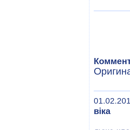
Коммент
Оригин
01.02.201
віка