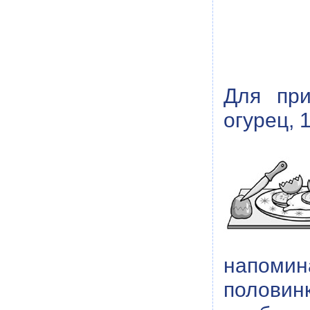
Для при
огурец, 1
напомин
половин