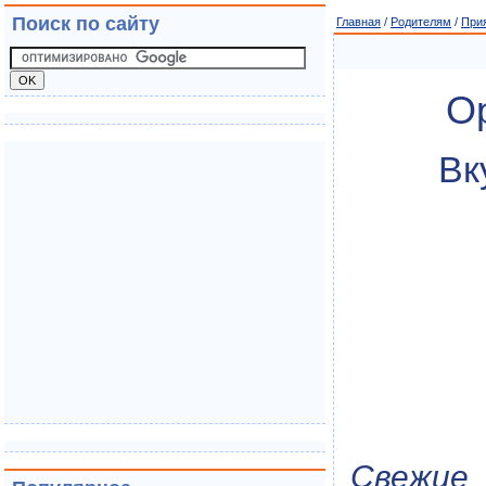
Поиск по сайту
Главная
/
Родителям
/
Прия
О
Вк
Свежие