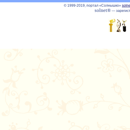
© 1999-2019, портал «Солнышко»
solne
solnet®
— зарегист