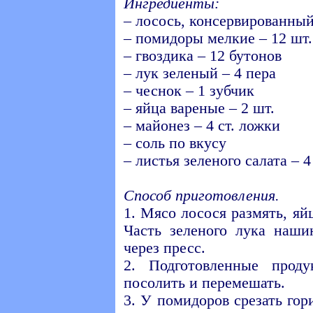
Ингредиенты:
– лосось, консервированный
– помидоры мелкие – 12 шт.
– гвоздика – 12 бутонов
– лук зеленый – 4 пера
– чеснок – 1 зубчик
– яйца вареные – 2 шт.
– майонез – 4 ст. ложки
– соль по вкусу
– листья зеленого салата – 4
Способ приготовления.
1. Мясо лосося размять, яй
Часть зеленого лука наши
через пресс.
2. Подготовленные проду
посолить и перемешать.
3. У помидоров срезать го