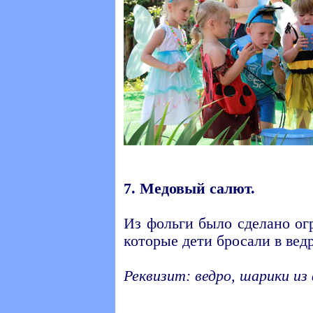
7. Медовый салют.
Из фольги было сделано ог
которые дети бросали в ведр
Реквизит: ведро, шарики из 