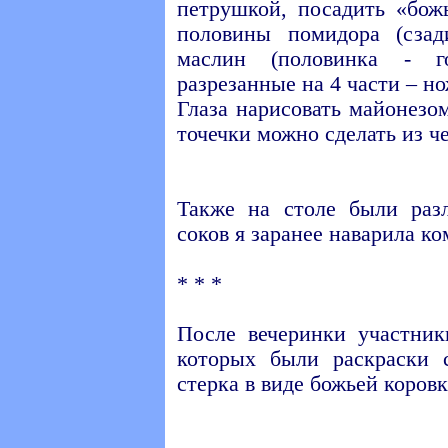
петрушкой, посадить «бож
половины помидора (сза
маслин (половинка - г
разрезанные на 4 части – но
Глаза нарисовать майонезо
точечки можно сделать из ч
Также на столе были раз
соков я заранее наварила ко
* * *
После вечеринки участник
которых были раскраски 
стерка в виде божьей коровк