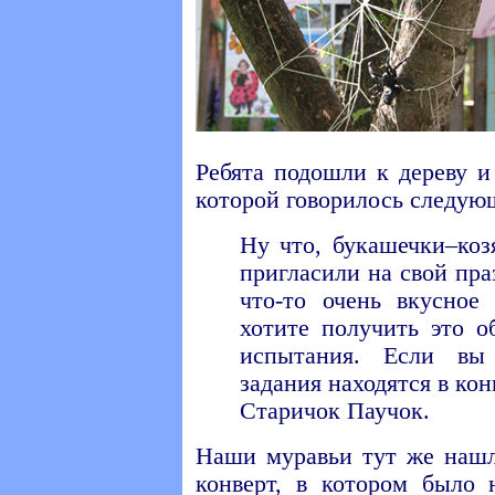
Ребята подошли к дереву и
которой говорилось следую
Ну что, букашечки–коз
пригласили на свой праз
что-то очень вкусное
хотите получить это о
испытания. Если вы 
задания находятся в ко
Старичок Паучок.
Наши муравьи тут же наш
конверт, в котором было 