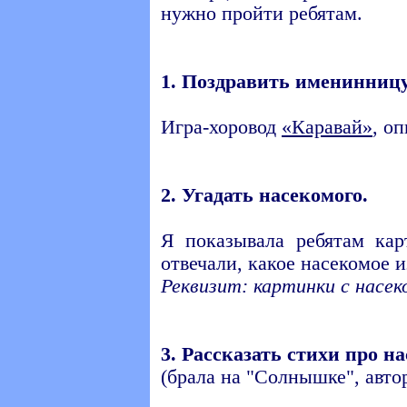
нужно пройти ребятам.
1. Поздравить именинниц
Игра-хоровод
«Каравай»
, о
2. Угадать насекомого.
Я показывала ребятам ка
отвечали, какое насекомое 
Реквизит: картинки с насе
3. Рассказать стихи про н
(брала на "Солнышке", авт