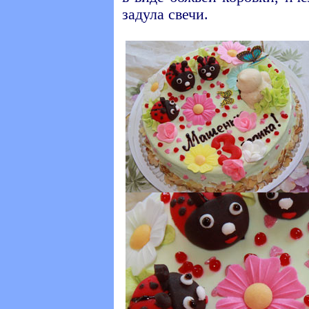
задула свечи.