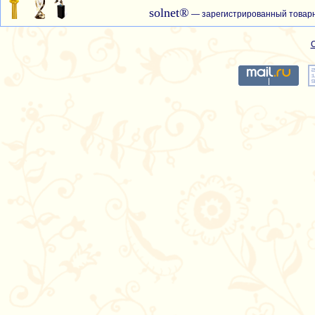
solnet®
— зарегистрированный товарн
С