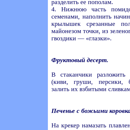
разделить ее пополам.
4. Нижнюю часть помидо
семенами, наполнить начин
крылышек срезанные по
майонезом точки, из зеленог
гвоздики — «глазки».
Фруктовый десерт.
В стаканчики разложить
(киви, груши, персики, 
залить их взбитыми сливка
Печенье с божьими коровк
На крекер намазать плавле