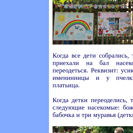
Когда все дети собрались,
приехали на бал насе
переодеться. Реквизит: ус
именинницы и у пчелк
платьица.
Когда детки переоделись, 
следующие насекомые: бож
бабочка и три муравья (детк