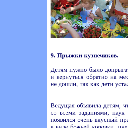
9. Прыжки кузнечиков.
Детям нужно было допрыгат
и вернуться обратно на ме
не дошли, так как дети уста
Ведущая объявила детям, ч
со всеми заданиями, паук 
появился очень вкусный пр
в виде божьей коровки, пч