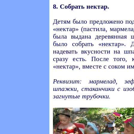
8. Собрать нектар.
Детям было предложено под
«нектар» (пастила, мармел
была выдана деревянная 
было собрать «нектар». 
надевать вкусности на шпа
сразу есть. После того,
«нектар», вместе с соком и
Реквизит: мармелад, зе
шпажки, стаканчики с изо
загнутые трубочки.