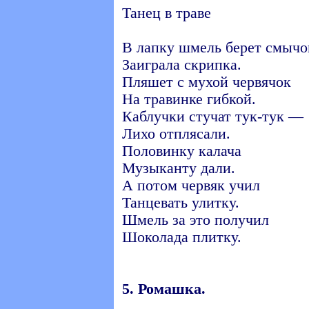
Танец в траве
В лапку шмель берет смычо
Заиграла скрипка.
Пляшет с мухой червячок
На травинке гибкой.
Каблучки стучат тук-тук —
Лихо отплясали.
Половинку калача
Музыканту дали.
А потом червяк учил
Танцевать улитку.
Шмель за это получил
Шоколада плитку.
5. Ромашка.