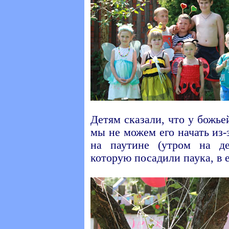
Детям сказали, что у божье
мы не можем его начать из-
на паутине (утром на де
которую посадили паука, в е