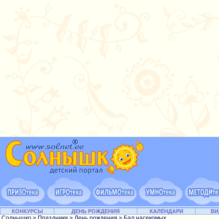
КОНКУРСЫ
ДЕНЬ РОЖДЕНИЯ
КАЛЕНДАРИ
ВИ
Солнышко
>
Праздники
>
День рождения
> Бал насекомых