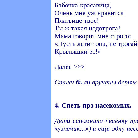
Бабочка-красавица,
Очень мне уж нравится
Платьице твое!
Ты ж такая недотрога!
Мама говорит мне строго:
«Пусть летит она, не трогай
Крылышки ее!»
Далее >>>
Стихи были вручены детям 
4. Спеть про насекомых.
Дети вспомнили песенку пр
кузнечик...») и еще одну пес