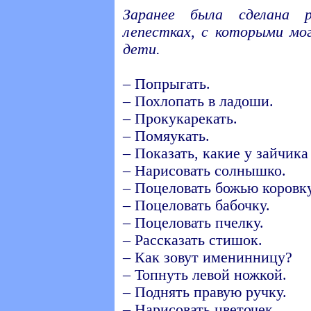
Заранее была сделана 
лепестках, с которыми мо
дети.
– Попрыгать.
– Похлопать в ладоши.
– Прокукарекать.
– Помяукать.
– Показать, какие у зайчика
– Нарисовать солнышко.
– Поцеловать божью коровку
– Поцеловать бабочку.
– Поцеловать пчелку.
– Рассказать стишок.
– Как зовут именинницу?
– Топнуть левой ножкой.
– Поднять правую ручку.
– Нарисовать цветочек.