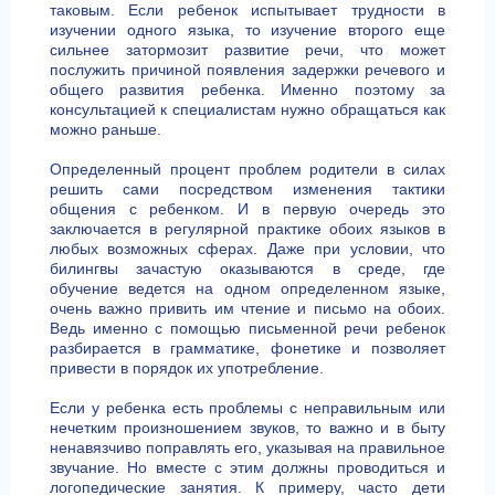
таковым. Если ребенок испытывает трудности в
изучении одного языка, то изучение второго еще
сильнее затормозит развитие речи, что может
послужить причиной появления задержки речевого и
общего развития ребенка. Именно поэтому за
консультацией к специалистам нужно обращаться как
можно раньше.
Определенный процент проблем родители в силах
решить сами посредством изменения тактики
общения с ребенком. И в первую очередь это
заключается в регулярной практике обоих языков в
любых возможных сферах. Даже при условии, что
билингвы зачастую оказываются в среде, где
обучение ведется на одном определенном языке,
очень важно привить им чтение и письмо на обоих.
Ведь именно с помощью письменной речи ребенок
разбирается в грамматике, фонетике и позволяет
привести в порядок их употребление.
Если у ребенка есть проблемы с неправильным или
нечетким произношением звуков, то важно и в быту
ненавязчиво поправлять его, указывая на правильное
звучание. Но вместе с этим должны проводиться и
логопедические занятия. К примеру, часто дети