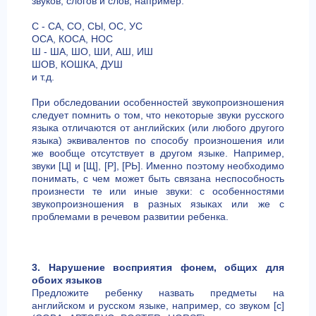
звуков, слогов и слов, например:
C - СА, СО, СЫ, ОС, УС
ОСА, КОСА, НОС
Ш - ША, ШО, ШИ, АШ, ИШ
ШОВ, КОШКА, ДУШ
и т.д.
При обследовании особенностей звукопроизношения
следует помнить о том, что некоторые звуки русского
языка отличаются от английских (или любого другого
языка) эквивалентов по способу произношения или
же вообще отсутствует в другом языке. Например,
звуки [Ц] и [Щ], [Р], [РЬ]. Именно поэтому необходимо
понимать, с чем может быть связана неспособность
произнести те или иные звуки: с особенностями
звукопроизношения в разных языках или же с
проблемами в речевом развитии ребенка.
3. Нарушение восприятия фонем, общих для
обоих языков
Предложите ребенку назвать предметы на
английском и русском языке, например, со звуком [с]