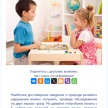
Поделитесь с друзьями, возможно,
им с нужна эта информация!
Наиболее достоверные сведения о природе речевого
нарушения можно получить, проведя обследование
на двух языках сразу. Но давайте попробуем начать с
5 небольших заданий на русском языке, которые