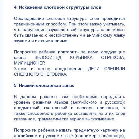
4. Искажения слоговой структуры слов
Обследование слоговой структуры слов проводится
традиционным способом. При этом важно учитывать,
что нарушение звукослоговой структуры слов может
быть связанно с несвойственными английскому языку
звуками и их сочетаниями.
Попросите ребенка повторить за вами следующие
слова: ВЕЛОСИПЕД, КЛУБНИКА, СТРЕКОЗА,
МИЛИЦИОНЕР.
Затем и целое предложение: ДЕТИ СЛЕПИЛИ
СНЕЖНОГО СНЕГОВИКА.
5. Низкий словарный запас
В данном разделе вам необходимо определить
уровень развития языков (английского и русского):
предметный, глагольный и словарь признаков, а
также способность ребенка составлять из этих слов
связанное, грамматически верное высказывание.
Попросите ребенка назвать предметную картинку на
английском и русском языке (например: sun/солнце),