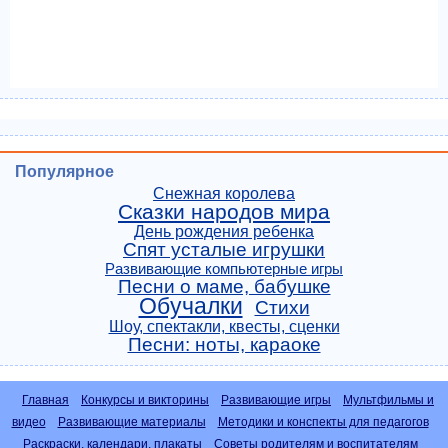
Популярное
Снежная королева
Сказки народов мира
День рождения ребенка
Спят усталые игрушки
Развивающие компьютерные игры
Песни о маме, бабушке
Обучалки
Стихи
Шоу, спектакли, квесты, сценки
Песни: ноты, караоке
Главная
Конкурсы и викторины
Развивающие игры
Мультфильмы и
видео
Развивающие материалы
Методики и конспекты для педагогов
Раскраски, календари, плакаты
Советы родителям и воспитателям