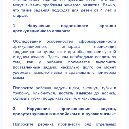
могут выявить проблемы речевого развития. Важно,
что такие задания подходят для детей от 4 лет и
старше.
1. Нарушение подвижности органов
артикуляционного аппарата
Обследование особенностей сформированности
артикуляционного аппарата происходит
традиционным путем, как и при обследовании детей
с одним языком. Здесь нам необходимо следить за
тем, как у ребенка получается выполнить
поставленные задачи, насколько долго он может
удержать позицию языка и сравнивать с примером
мамы.
Попросите ребенка надуть щеки, вытянуть губки в
трубочку, улыбнуться, достать язычком до носика,
облизать губки, пощёлкать язычком как лошадка.
2. Нарушение произношения звуков,
присутствующих в английском и в русском языке
Попросите ребенка произнести ряд отдельных