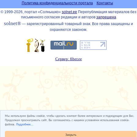
Политика конфиденциальности портала
Контакты
© 1999-2026, портал «Солнышко»
solnet.ee
Перепубликация материалов без
письменного согласия редакции и авторов
запрещена
solnet®
— зарегистрированный товарный знак. Все права защищены и
охраняются законом.
Сервер: fiber.ee
Мы используем файлы cookie, чтобы сделать контент более интересным и подходящим для Вас.
Продолжая просматривать сайт, Вы соглашаетесь с нашими условиями использования cookie-
файлов.
Подробнее...
Закрыть