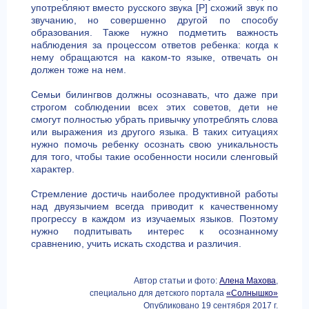
употребляют вместо русского звука [Р] схожий звук по
звучанию, но совершенно другой по способу
образования. Также нужно подметить важность
наблюдения за процессом ответов ребенка: когда к
нему обращаются на каком-то языке, отвечать он
должен тоже на нем.
Семьи билингвов должны осознавать, что даже при
строгом соблюдении всех этих советов, дети не
смогут полностью убрать привычку употреблять слова
или выражения из другого языка. В таких ситуациях
нужно помочь ребенку осознать свою уникальность
для того, чтобы такие особенности носили сленговый
характер.
Стремление достичь наиболее продуктивной работы
над двуязычием всегда приводит к качественному
прогрессу в каждом из изучаемых языков. Поэтому
нужно подпитывать интерес к осознанному
сравнению, учить искать сходства и различия.
Автор статьи и фото:
Алена Махова
,
специально для детского портала
«Солнышко»
Опубликовано 19 сентября 2017 г.