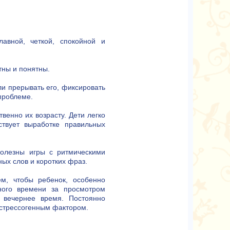
авной, четкой, спокойной и
тны и понятны.
ли прерывать его, фиксировать
проблеме.
твенно их возрасту. Дети легко
ствует выработке правильных
олезны игры с ритмическими
ых слов и коротких фраз.
ем, чтобы ребенок, особенно
ного времени за просмотром
 вечернее время. Постоянно
 стрессогенным фактором.