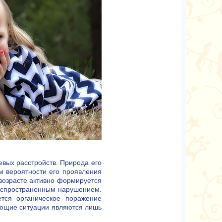
евых расстройств. Природа его
ум вероятности его проявления
 возрасте активно формируется
распространенным нарушением.
тся органическое поражение
рующие ситуации являются лишь