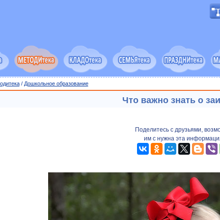
одитека
/
Дошкольное образование
Что важно знать о за
Поделитесь с друзьями, возм
им с нужна эта информаци