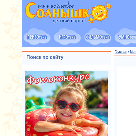
Главная
/
Мет
Поиск по сайту