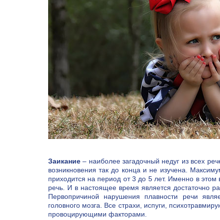
Заикание
– наиболее загадочный недуг из всех реч
возникновения так до конца и не изучена. Максим
приходится на период от 3 до 5 лет. Именно в этом
речь. И в настоящее время является достаточно 
Первопричиной нарушения плавности речи являе
головного мозга. Все страхи, испуги, психотравми
провоцирующими факторами.