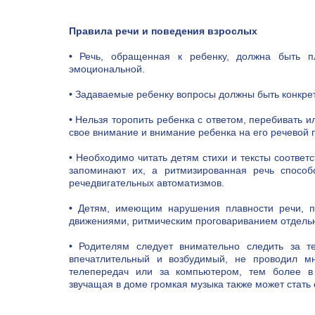
Правила речи и поведения взрослых
• Речь, обращенная к ребенку, должна быть пл
эмоциональной.
• Задаваемые ребенку вопросы должны быть конкре
• Нельзя торопить ребенка с ответом, перебивать и
свое внимание и внимание ребенка на его речевой 
• Необходимо читать детям стихи и тексты соответс
запоминают их, а ритмизированная речь способ
речедвигательных автоматизмов.
• Детям, имеющим нарушения плавности речи, п
движениями, ритмическим проговариванием отдельн
• Родителям следует внимательно следить за т
впечатлительный и возбудимый, не проводил м
телепередач или за компьютером, тем более в
звучащая в доме громкая музыка также может стать