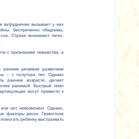
 затруднение вызывает у них
ойны, беспричинно обидчивы,
 сна. Страхи возникают легко,
.
ти с признаками левшества, а
 ранним речевым развитием
чь – с полутора лет. Однако
ль раннем возрасте, делает
олее ранимой. Быстрый темп
артикуляции могут привести к
 или нет, невозможно. Однако,
ые факторы риска. Грамотное
 помогать ребенку выстраивать