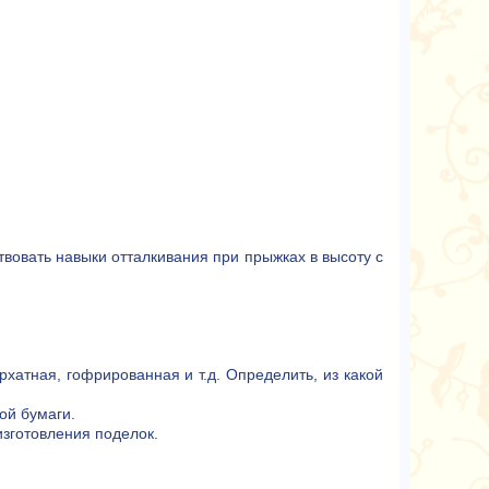
твовать навыки отталкивания при прыжках в высоту с
рхатная, гофрированная и т.д. Определить, из какой
ой бумаги.
изготовления поделок.