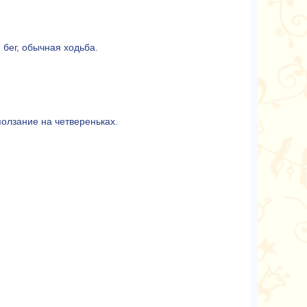
бег, обычная ходьба.
ползание на четвереньках.