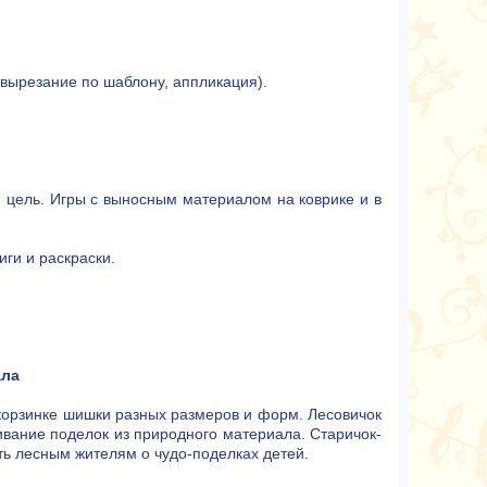
(вырезание по шаблону, аппликация).
ю цель. Игры с выносным материалом на коврике и в
иги и раскраски.
ала
 корзинке шишки разных размеров и форм. Лесовичок
ивание поделок из природного материала. Старичок-
ть лесным жителям о чудо-поделках детей.