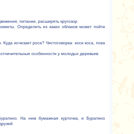
вижения, питании, расширять кругозор.
риметы. Определить из каких облаков может пойти
 Куда исчезает роса? Чистоговорка: коси коса, пока
ь отличительные особенности у молодых деревьев.
Буратино. На нем бумажная курточка, и Буратино
друзей.