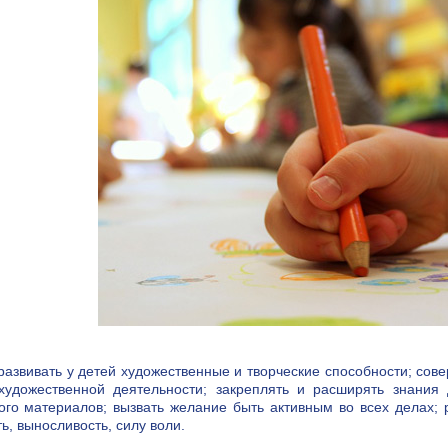
азвивать у детей художественные и творческие способности; сов
художественной деятельности; закреплять и расширять знания 
ого материалов; вызвать желание быть активным во всех делах; р
ь, выносливость, силу воли.