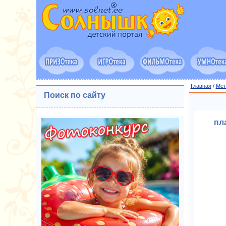
Главная
/
Мет
Поиск по сайту
пл