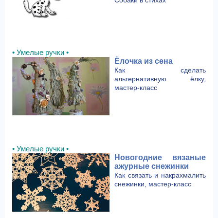
Собаки в стихах
• Умелые ручки •
Ёлочка из сена
Как сделать
альтернативную ёлку,
мастер-класс
• Умелые ручки •
Новогодние вязаные
ажурные снежинки
Как связать и накрахмалить
снежинки, мастер-класс