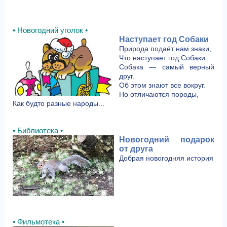
• Новогодний уголок •
Наступает год Собаки
Природа подаёт нам знаки,
Что наступает год Собаки.
Собака — самый верный
друг.
Об этом знают все вокруг.
Но отличаются породы,
Как будто разные народы...
• Библиотека •
Новогодний подарок
от друга
Добрая новогодняя история
• Фильмотека •