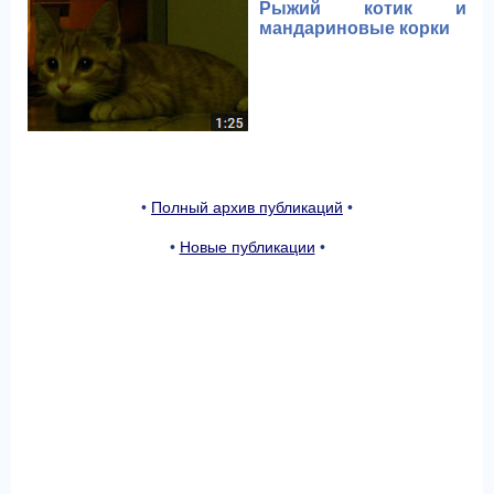
Рыжий котик и
мандариновые корки
•
Полный архив публикаций
•
•
Новые публикации
•