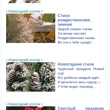
• Новогодний уголок •
Стихи
рождественские,
зимние
Закрой скорее глазки,
Уж вечер настаёт.
Рождественская сказка
Во сне к тебе придёт...
• Новогодний уголок •
Новогодние стихи
Чудесный праздник Новый
год!
Его ребёнок каждый ждёт.
И веселится весь народ —
У ёлки водит хоровод...
• Новогодний уголок •
Светлый праздник