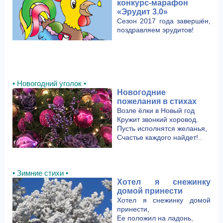
конкурс-марафон
«Эрудит 3.0»
Сезон 2017 года завершён,
поздравляем эрудитов!
• Новогодний уголок •
Новогодние
пожелания в стихах
Возле ёлки в Новый год
Кружит звонкий хоровод.
Пусть исполнятся желанья,
Счастье каждого найдет!..
• Зимние стихи •
Хотел я снежинку
домой принести
Хотел я снежинку домой
принести,
Ее положил на ладонь,