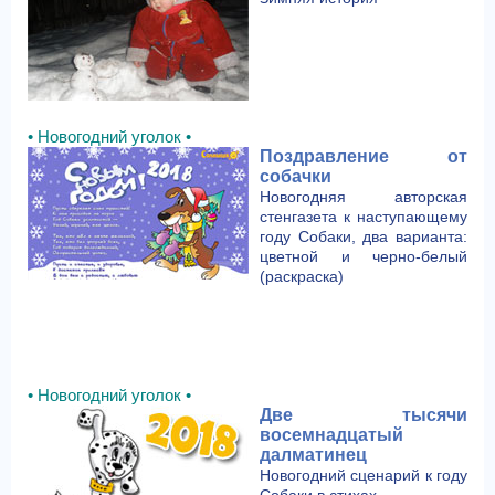
• Новогодний уголок •
Поздравление от
собачки
Новогодняя авторская
стенгазета к наступающему
году Собаки, два варианта:
цветной и черно-белый
(раскраска)
• Новогодний уголок •
Две тысячи
восемнадцатый
далматинец
Новогодний сценарий к году