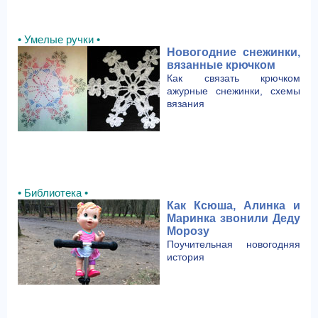
• Умелые ручки •
Новогодние снежинки,
вязанные крючком
Как связать крючком
ажурные снежинки, схемы
вязания
• Библиотека •
Как Ксюша, Алинка и
Маринка звонили Деду
Морозу
Поучительная новогодняя
история