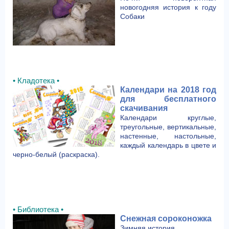
новогодняя история к году
Собаки
• Кладотека •
Календари на 2018 год
для бесплатного
скачивания
Календари круглые,
треугольные, вертикальные,
настенные, настольные,
каждый календарь в цвете и
черно-белый (раскраска).
• Библиотека •
Снежная сороконожка
Зимняя история