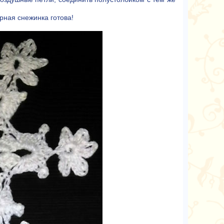
урная снежинка готова!