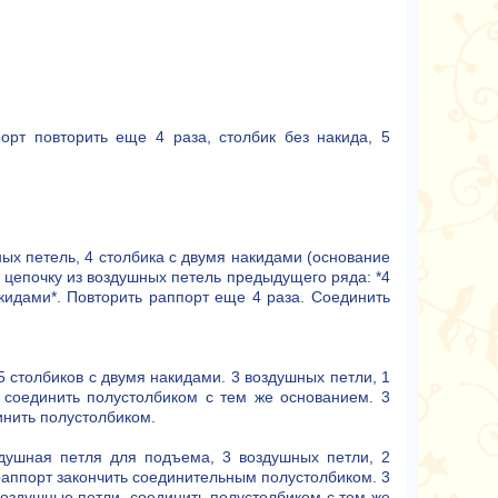
порт повторить еще 4 раза, столбик без накида, 5
ых петель, 4 столбика с двумя накидами (основание
 цепочку из воздушных петель предыдущего ряда: *4
акидами*. Повторить раппорт еще 4 раза. Соединить
 столбиков с двумя накидами. 3 воздушных петли, 1
 соединить полустолбиком с тем же основанием. 3
инить полустолбиком.
здушная петля для подъема, 3 воздушных петли, 2
 раппорт закончить соединительным полустолбиком. 3
 воздушные петли, соединить полустолбиком с тем же