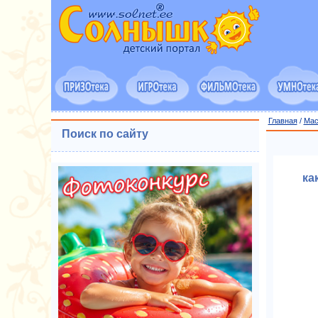
Главная
/
Мас
Поиск по сайту
ка