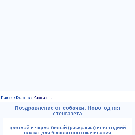
Главная
/
Кладотека
/
Стенгазеты
Поздравление от собачки. Новогодняя
стенгазета
цветной и черно-белый (раскраска) новогодний
плакат для бесплатного скачивания