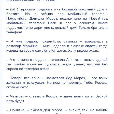
– Да! Я просила подарить мне большой кукольный дом и
братика. Но я забыла про мобильный телефон!
Пожалуйста, Дедушка Мороз, подари мне на Новый год
мобильный телефон! Если я прошу слишком много
подарков, то не дари мне кукольный дом! Только братика и
телефон!
– А мне подари, пожалуйста, самокат, – вмешалась в
разговор Маринка, – мне надоело в рюкзаке сидеть, когда
Ксюша на своем самокате катается. Хочу рядом ехать.
– А мне ничего не дари, – сказала Алинка, – только сделай
так, чтобы мама не ругалась, когда узнает, что мы без
спроса её телефон взяли.
– Теперь все ясно, – засмеялся Дед Мороз, – все ваши
желания я выслушал. Начнем по порядку. Тебе, Ксюша,
сколько лет?
– Четыре, – ответила Ксюша, – даже почти пять. Весной
пять будет.
– Понятно, – сказал Дед Мороз, – значит, так. По нашим