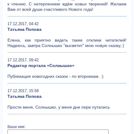
к чтению. С нетерпением ждём новых творений! Желаем
Вам от всей души счастливого Нового года!
17.12.2017, 04:42
Татьяна Попова
Елена, как приятно видеть такие отклики читателей!
Надеюсь, завтра Солнышко "высветит" мою новую сказку,:)
17.12.2017, 09:42
Редактор портала «Солнышко»
Публикация новогодних сказок - по вторникам. :)
17.12.2017, 15:58
Татьяна Попова
Прости меня, Солнышко, у меня дни пере путались
Ваше имя: