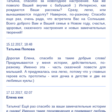
Татьяна, спасибо за новогоднее настроение. Как же
повезло Вашей внучке с бабушкой :) Интересно, как
рождаются Ваши рассказы? Сразу, легко, или
вынашиваются подолгу? Наверное, по-разному. Спасибо
еще раз, очень рада, что встретила Вас на Солнышке.
Всего доброго Вам и Вашей семье в Новом году, счастья,
здоровья, сказочного настроения и новых замечательных
творений!
15.12.2017, 18:48
Татьяна Попова
Дорогая Елена, спасибо за такие добрые слова!
Придумываются у меня истории, действительно, по-
разному. Именно эта - часть сказочной повести для
малышей. А придумалась она легко, потому что у главных
героев есть прототипы - моя дочка в детстве и две ее
любимых куклы:)
17.12.2017, 02:07
Елена кнк
Татьяна! Ещё раз спасибо за ваши замечательные истории
и сказки! Именно такие произведения и прививают любовь