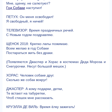
Мне, щенку, не салютуют?
Год Собаки
наступил!
ПЕТУХ: Он меня освободил!
Я свободный, я ничей!
ТЕЛЕВИЗОР: Время праздничных речей.
С Новым годом поздравляю.
ЩЕНОК 2018: Крепко лапы пожимаю.
Всем желаю в год Собаки
Постараться жить без драки.
(Появляются Джаспер и Хорас в костюмах Деда Мороза и
Снегурочки. Несут большой мешок.)
ХОРАС: Человек собаке друг.
Сколько же собак вокруг!
ДЖАСПЕР: А кому подарки, детки,
Те встают на табуретки,
Чтоб стишок мне рассказать.
КРУЭЛЛА ДЕ ВИЛЬ: Время ёлку зажигать!