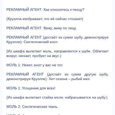
РЕКЛАМНЫЙ АГЕНТ: Как относитесь к песцу?
(Круэлла изображает, что её сейчас стошнит)
РЕКЛАМНЫЙ АГЕНТ: Вижу, вижу по лицу.
РЕКЛАМНЫЙ АГЕНТ (достаёт из сумки шубу, демонстрируя
Круэлле): Синтетический енот.
(Из шкафа вылетает моль, направляется к шубе. Облетает
вокруг, нюхает, пробует на вкус.)
МОЛЬ 1: Нееет, енот у вас не тот.
РЕКЛАМНЫЙ АГЕНТ (достаёт из сумки другую шубу,
демонстрируя Круэлле): Хит сезона – рыбий мех.
МОЛЬ 1: Угощение для всех!
(Из шкафа вылетает стайка моли, набрасывается на шубу.)
МОЛЬ 2: Синтетическая ткань.