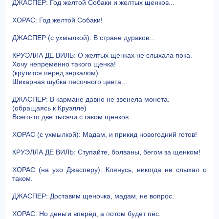
ДЖАСПЕР: Год желтой Собаки и желтых щенков...
ХОРАС: Год желтой Собаки!
ДЖАСПЕР (с ухмылкой): В стране дураков...
КРУЭЛЛА ДЕ ВИЛЬ: О желтых щенках не слыхала пока.
Хочу непременно такого щенка!
(крутится перед зеркалом)
Шикарная шубка песочного цвета...
ДЖАСПЕР: В кармане давно не звенела монета.
(обращаясь к Круэлле)
Всего-то две тысячи с гаком щенков...
ХОРАС (с ухмылкой): Мадам, и прикид новогодний готов!
КРУЭЛЛА ДЕ ВИЛЬ: Ступайте, болваны, бегом за щенком!
ХОРАС (на ухо Джасперу): Клянусь, никогда не слыхал о
таком.
ДЖАСПЕР: Доставим щеночка, мадам, не вопрос.
ХОРАС: Но деньги вперёд, а потом будет пёс.