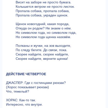
Висит на заборе не просто бумага.
Колышется ветром не просто листок.
Пропала собака, пропала собака,
Пропала собака, украден щенок.
Щенок новогодний, какая порода,
Откуда он родом? Не знаем о нём.
Но символом года, но символом года,
Но символом года щенка назовём.
Полканы и жучки, на зов выходите,
По следу бегите. До связи, пока.
Скорее найдите, скорее найдите,
Скорее найдите, верните щенка!
ДЕЙСТВИЕ ЧЕТВЕРТОЕ
ДЖАСПЕР: Где с гостинцами рюкзак?
(Хорос показывает рюкзак)
Что, тяжелый?
ХОРАС: Как-то так.
Интересно, что внутри.