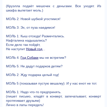
(Круэлла подаёт мешочек с деньгами. Все уходят. Из
шкафа вылетает моль.)
МОЛЬ 2: Новой шубкой угостимся!
МОЛЬ 3: Эх, от пуза наедимся!
МОЛЬ 1: Кыш отсюда! Размечтались.
Нафталина надышались?
Если дело так пойдёт,
Не наступит
Новый год
...
МОЛЬ 4:
Год Собаки
мы не встретим?
МОЛЬ 5: Не дадут подарков детям?
МОЛЬ 2: Жду подарка целый год!
МОЛЬ 5 (показывая пустую вешалку): И у нас енот не тот.
МОЛЬ 1: Надо что-то предпринять.
(пишет письмо, кладёт в конверт, запечатывает, конверт
протягивает друзьям)
Лично в лапы передать!