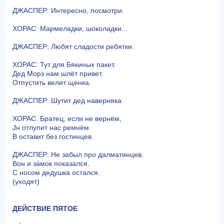
ДЖАСПЕР: Интересно, посмотри.
ХОРАС: Мармеладки, шоколадки...
ДЖАСПЕР: Любят сладости ребятки.
ХОРАС: Тут для Бякиных пакет.
Дед Морз нам шлёт привет.
Отпустить велит щенка.
ДЖАСПЕР: Шутит дед наверняка.
ХОРАС: Братец, если не вернём,
Jн отлупит нас ремнём
B оставит без гостинцев.
ДЖАСПЕР: Не забыл про далматинцев.
Вон и за́мок показался.
С носом дедушка остался.
(уходят)
ДЕЙСТВИЕ ПЯТОЕ