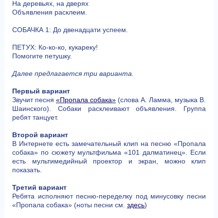
На деревьях, на дверях
Объявления расклеим.
СОБАЧКА 1: До двенадцати успеем.
ПЕТУХ: Ко-ко-ко, кукареку!
Помогите петушку.
Далее предлагается три варианта.
Первый вариант
Звучит песня
«Пропала собака»
(слова А. Ламма, музыка В.
Шаинского). Собаки расклеивают объявления. Группа
ребят танцует.
Второй вариант
В Интернете есть замечательный клип на песню «Пропала
собака» по сюжету мультфильма «101 далматинец». Если
есть мультимедийный проектор и экран, можно клип
показать.
Третий вариант
Ребята исполняют песню-переделку под минусовку песни
«Пропала собака» (ноты песни см.
здесь
)