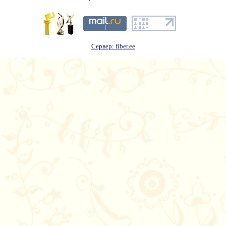
Сервер: fiber.ee