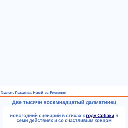
Главная
/
Праздники
/
Новый год, Рождество
Две тысячи восемнадцатый далматинец
новогодний сценарий в стихах к
году Собаки
в
семи действиях и со счастливым концом