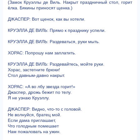
(Замок Круэллы де Виль. Накрыт праздничный стол, горит
ёлка. Бякины приносят щенка.)
ДЖАСПЕР: Вот щенок, как вы хотели.
КРУЭЛЛА ДЕ ВИЛЬ: Прямо к празднику успели.
КРУЭЛЛА ДЕ ВИЛЬ: Раздеваться, руки мыть.
ХОРАС: Попрошу нам заплатить.
КРУЭЛЛА ДЕ ВИЛЬ: Раздевайтесь, мойте руки.
Хорас, застегните брюки!
Стол давным-давно накрыт.
ХОРАС: «А во лбу звезда горит!»
Джаспер, дрожь бежит по телу.
Я не узнаю Круэллу.
ДЖАСПЕР: Видно, что-то с головой.
Не волнуйся, братец мой.
Если дама приглашает,
Что голодным помешает
Нам пожаловать на ужин.