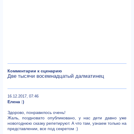
Комментарии к сценарию
Две тысячи восемнадцатый далматинец
16.12.2017, 07:46
Елена :)
Здорово, понравилось очень!
Жаль, поздновато опубликовано, у нас дети давно уже
новогоднюю сказку репетируют. А что там, узнаем только на
представлении, все под секретом :)