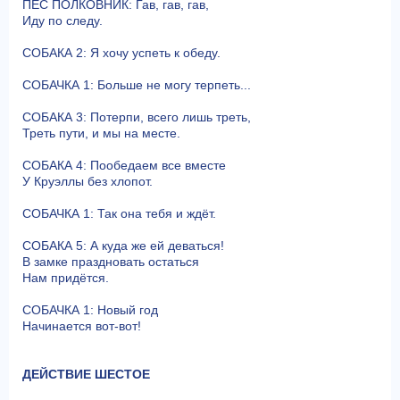
ПЁС ПОЛКОВНИК: Гав, гав, гав,
Иду по следу.
СОБАКА 2: Я хочу успеть к обеду.
СОБАЧКА 1: Больше не могу терпеть...
СОБАКА 3: Потерпи, всего лишь треть,
Треть пути, и мы на месте.
СОБАКА 4: Пообедаем все вместе
У Круэллы без хлопот.
СОБАЧКА 1: Так она тебя и ждёт.
СОБАКА 5: А куда же ей деваться!
В замке праздновать остаться
Нам придётся.
СОБАЧКА 1: Новый год
Начинается вот-вот!
ДЕЙСТВИЕ ШЕСТОЕ