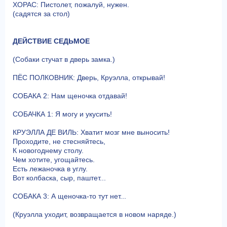
ХОРАС: Пистолет, пожалуй, нужен.
(садятся за стол)
ДЕЙСТВИЕ СЕДЬМОЕ
(Собаки стучат в дверь замка.)
ПЁС ПОЛКОВНИК: Дверь, Круэлла, открывай!
СОБАКА 2: Нам щеночка отдавай!
СОБАЧКА 1: Я могу и укусить!
КРУЭЛЛА ДЕ ВИЛЬ: Хватит мозг мне выносить!
Проходите, не стесняйтесь,
К новогоднему столу.
Чем хотите, угощайтесь.
Есть лежаночка в углу.
Вот колбаска, сыр, паштет...
СОБАКА 3: А щеночка-то тут нет...
(Круэлла уходит, возвращается в новом наряде.)