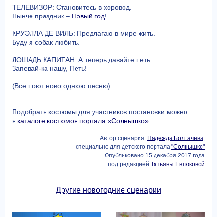
ТЕЛЕВИЗОР: Становитесь в хоровод.
Нынче праздник –
Новый год
!
КРУЭЛЛА ДЕ ВИЛЬ: Предлагаю в мире жить.
Буду я собак любить.
ЛОШАДЬ КАПИТАН: А теперь давайте петь.
Запевай-ка нашу, Петь!
(Все поют новогоднюю песню).
Подобрать костюмы для участников постановки можно
в
каталоге костюмов портала «Солнышко»
Автор сценария:
Надежда Болтачева
,
специально для детского портала
"Солнышко"
Опубликовано 15 декабря 2017 года
под редакцией
Татьяны Евтюковой
Другие новогодние сценарии