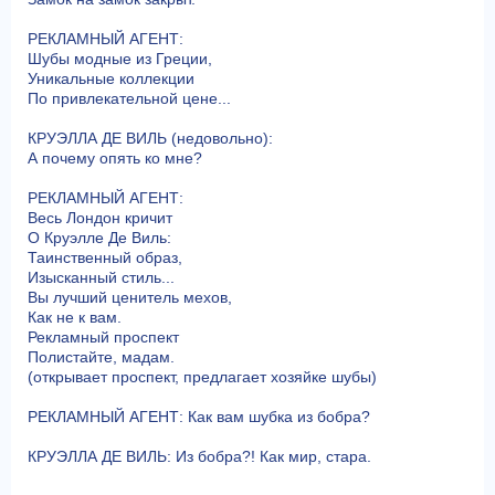
РЕКЛАМНЫЙ АГЕНТ:
Шубы модные из Греции,
Уникальные коллекции
По привлекательной цене...
КРУЭЛЛА ДЕ ВИЛЬ (недовольно):
А почему опять ко мне?
РЕКЛАМНЫЙ АГЕНТ:
Весь Лондон кричит
О Круэлле Де Виль:
Таинственный образ,
Изысканный стиль...
Вы лучший ценитель мехов,
Как не к вам.
Рекламный проспект
Полистайте, мадам.
(открывает проспект, предлагает хозяйке шубы)
РЕКЛАМНЫЙ АГЕНТ: Как вам шубка из бобра?
КРУЭЛЛА ДЕ ВИЛЬ: Из бобра?! Как мир, стара.