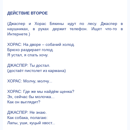
ДЕЙСТВИЕ ВТОРОЕ
(Джаспер и Хорас Бякины идут по лесу. Джаспер в
наушниках, в руках держит телефон. Ищет что-то в
Интернете.)
ХОРАС: На дворе – собачий холод.
Брюхо раздирает голод.
Я устал, я спать хочу.
ДЖАСПЕР: Ты достал.
(достаёт пистолет из кармана)
ХОРАС: Молчу, молчу...
ХОРАС: Где же мы найдём щенка?
Эх, сейчас бы молочка...
Как он выглядит?
ДЖАСПЕР: Не знаю.
Как собака, полагаю:
Лапы, уши, куцый хвост...