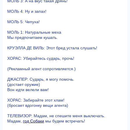
МОЛЬ 3: А на вкус такая дрянь!
МОЛЬ 4: Ну и запах!
МОЛЬ 5: Чепуха!
МОЛЬ 1: Натуральные меха
Мы предпочитаем кушать.
КРУЭЛЛА ДЕ ВИЛЬ: Этот бред устала слушать!
ХОРАС: Убирайтесь сударь, прочь!
(Рекламный агент сопротивляется.)
ДЖАСПЕР: Сударь, я могу помочь.
(достает оружие)
Вон идти велели вам!
ХОРАС: Забирайте этот хлам!
(бросает вдогонку вещи агента)
ТЕЛЕВИЗОР: Мадам, не спешите меня выключать.
Мадам,
год Собаки
мы будем встречать!