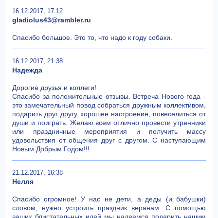
16.12.2017, 17:12
gladiolus43@rambler.ru
Спасибо большое. Это то, что надо к году собаки.
16.12.2017, 21:38
Надежда
Дорогие друзья и коллеги!
Спасибо за положительные отзывы. Встреча Нового года -
это замечательный повод собраться дружным коллективом,
подарить друг другу хорошее настроение, повеселиться от
души и поиграть. Желаю всем отлично провести утренники
или праздничные мероприятия и получить массу
удовольствия от общения друг с другом. С наступающим
Новым Добрым Годом!!!
21.12.2017, 16:38
Нелля
Спасибо огромное! У нас не дети, а деды (и бабушки)
словом, нужно устроить праздник веранам. С помощью
ваших блистательных идей мы надеемся подарить нашим