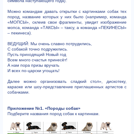
символа наступающего года).
Можно командам давать открытки с картинками собак тех
пород, название которых у них было (например, команда
«МОПСЫ», склеив свои фрагменты, увидит изображение
мопса, команда «ТАКСЫ» – таксу, а команда «ПЕКИНЕСЫ»
– пекинеса).
ВЕДУЩИЙ: Мы очень славно потрудились,
С собакой точно подружились.
Пусть приходящий Новый год
Всем много счастья принесёт!
А нам пора призы вручать
И всех по-царски угощать!
Далее можно организовать сладкий стол», дискотеку,
караоке или шоу-представление приглашенных артистов с
собачками.
Приложение №1. «Породы собак»
Подберите названия пород собак к картинкам.