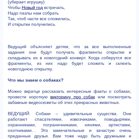
(убирает игрушку)
Чтобы
Новый год
встречать,
Надо пазлы нам собрать
Так, чтоб части все сложились,
И открытки получились.
Ведущий объясняет детям, что за все выполненные
задания они будут получать фрагменты открытки и
складывать их в новогодний конверт. Когда соберутся все
фрагменты, из них надо будет сложить и склеить
новогоднюю открытку.
Что мы знаем о собаках?
Можно вкратце рассказать интересные факты о собаках,
провести короткую
викторину про собак
или посмотреть
забавные видеосюжеты об этих прекрасных животных.
ВЕДУЩИЙ: Собаки – удивительные существа. Они
работают спасателями, извозчиками, поводырями,
охранниками, пограничниками, нянями, артистами,
охотниками… Это замечательные и зачастую очень
преданные друзья. Вам тоже надо быть дружными и