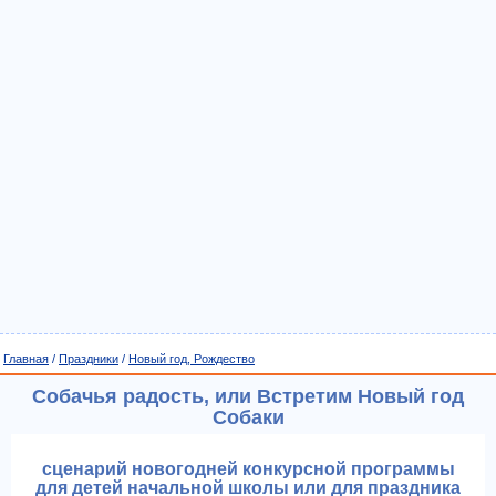
Главная
/
Праздники
/
Новый год, Рождество
Собачья радость, или Встретим Новый год
Собаки
cценарий новогодней конкурсной программы
для детей начальной школы или для праздника