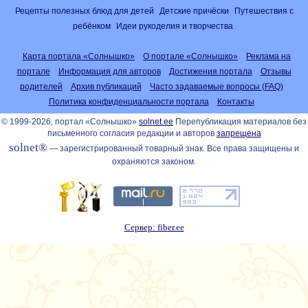
Рецепты полезных блюд для детей
Детские причёски
Путешествия с
ребёнком
Идеи рукоделия и творчества
Карта портала «Солнышко»
О портале «Солнышко»
Реклама на
портале
Информация для авторов
Достижения портала
Отзывы
родителей
Архив публикаций
Часто задаваемые вопросы (FAQ)
Политика конфиденциальности портала
Контакты
© 1999-2026, портал «Солнышко»
solnet.ee
Перепубликация материалов без
письменного согласия редакции и авторов
запрещена
solnet®
— зарегистрированный товарный знак. Все права защищены и
охраняются законом.
Сервер: fiber.ee