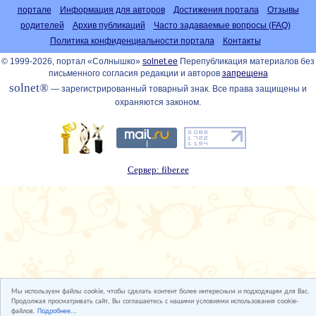
портале
Информация для авторов
Достижения портала
Отзывы
родителей
Архив публикаций
Часто задаваемые вопросы (FAQ)
Политика конфиденциальности портала
Контакты
© 1999-2026, портал «Солнышко»
solnet.ee
Перепубликация материалов без
письменного согласия редакции и авторов
запрещена
solnet®
— зарегистрированный товарный знак. Все права защищены и
охраняются законом.
Сервер: fiber.ee
Мы используем файлы cookie, чтобы сделать контент более интересным и подходящим для Вас.
Продолжая просматривать сайт, Вы соглашаетесь с нашими условиями использования cookie-
файлов.
Подробнее...