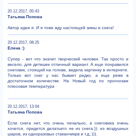
20.12.2017, 05:43
Татьяна Попова
Автор идеи я. И я тоже жду настоящей зимы и снега!
20.12.2017, 08:25
Елена :)
Супер - вот что значит творческий человек. Так просто и
весело, для детишек отличный вариант. А еще понравился
снеговик, стоящий на голове, видела картинку в интернете.
Только вот снег у нас бывает редко, а еще реже в
достаточном количестве. На Новый год по прогнозам
плюсовая температура
20.12.2017, 13:04
Татьяна Попова
Если снега нет, что очень печально, а снеговика очень
хочется, придется делатьего не из снега:)): из воздушных
шаров, из одноразовых стаканчикрв и т.д,:))).