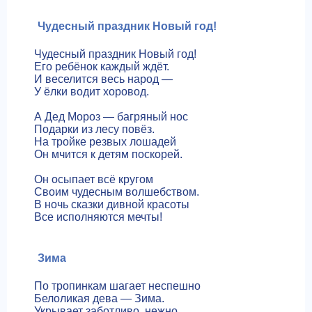
Чудесный праздник Новый год!
Чудесный праздник Новый год!
Его ребёнок каждый ждёт.
И веселится весь народ —
У ёлки водит хоровод.
А Дед Мороз — багряный нос
Подарки из лесу повёз.
На тройке резвых лошадей
Он мчится к детям поскорей.
Он осыпает всё кругом
Своим чудесным волшебством.
В ночь сказки дивной красоты
Все исполняются мечты!
Зима
По тропинкам шагает неспешно
Белоликая дева — Зима.
Укрывает заботливо, нежно