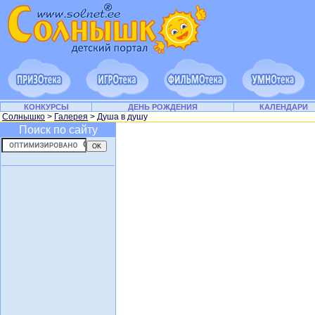
КОНКУРСЫ
ДЕНЬ РОЖДЕНИЯ
КАЛЕНДАРИ
Солнышко
>
Галерея
> Душа в душу
Поиск по сайту