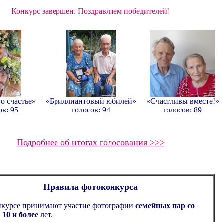
Конкурс завершен. Поздравляем победителей!
о счастье»
«Бриллиантовый юбилей»
«Счастливы вместе!»
ов: 95
голосов: 94
голосов: 89
Подробнее об итогах голосования >>>
Правила фотоконкурса
онкурсе принимают участие фотографии
семейных пар со
 10 и более
лет.