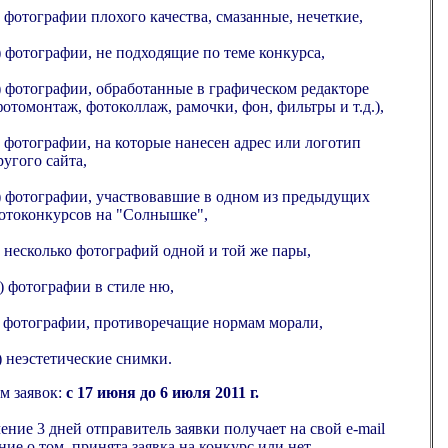
) фотографии плохого качества, смазанные, нечеткие,
) фотографии, не подходящие по теме конкурса,
) фотографии, обработанные в графическом редакторе
фотомонтаж, фотоколлаж, рамочки, фон, фильтры и т.д.),
) фотографии, на которые нанесен адрес или логотип
ругого сайта,
) фотографии, участвовавшие в одном из предыдущих
отоконкурсов на "Солнышке",
) несколько фотографий одной и той же пары,
) фотографии в стиле ню,
) фотографии, противоречащие нормам морали,
) неэстетические снимки.
м заявок:
с 17 июня до 6 июля 2011 г.
чение 3 дней отправитель заявки получает на свой e-mail
ие о том, принята заявка на конкурс или нет.