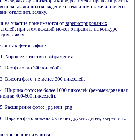
ных случаях организаторы конкурса имеют право запросить
вителя заявки подтверждение о семейном стаже и при его
вии отклонить заявку.
ки на участие принимаются от
зарегистрированых
ателей, при этом каждый может отправить на конкурс
одну заявку.
ования к фотографии:
.1. Хорошее качество изображения.
.2. Вес фото: до 300 килобайт.
.3. Высота фото: не менее 300 пикселей.
.4. Ширина фото: не более 1000 пикселей (рекомендованная
ирина: 400-600 пикселей).
.5. Расширение фото: .jpg или .png
.6. Пара на фото должна быть без друзей, детей, зверей и т.д.
онкурс не принимаются: