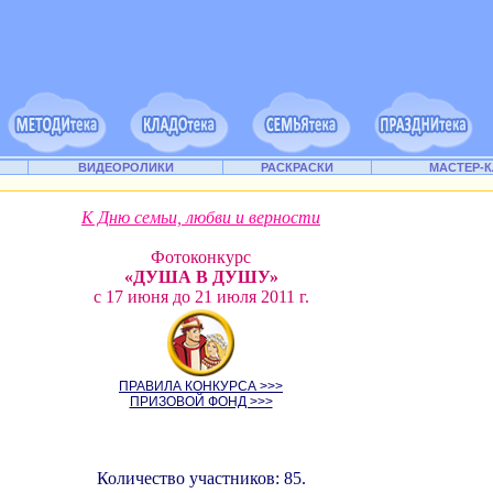
ВИДЕОРОЛИКИ
РАСКРАСКИ
МАСТЕР-
К Дню семьи, любви и верности
Фотоконкурс
«ДУША В ДУШУ»
с 17 июня до 21 июля 2011 г.
ПРАВИЛА КОНКУРСА >>>
ПРИЗОВОЙ ФОНД >>>
Количество участников: 85.