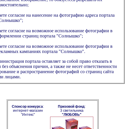
амостоятельно;
аете согласие на нанесение на фотографию адреса портала
Солнышко";
аете согласие на возможное использование фотографии в
формлении страниц портала "Солнышко";
аете согласие на возможное использование фотографии в
екламных кампаниях портала "Солнышко".
инистрация портала оставляет за собой право отказать в
 без объяснения причин, а также не несет ответственности
рование и распространение фотографий со страниц сайта
ми лицами.
Спонсор конкурса
:
Призовой фонд
:
интернет-магазин
3 светильника
"Интекс"
"ЛЮБОВЬ"